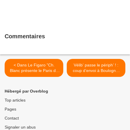
Commentaires
< Dans Le Figaro "Ch.
Vélib’ passe le périph’ ! :
Blanc présente le Paris du
coup d’envoi à Boulogne-
21e siècle"
Billancourt >
Hébergé par Overblog
Top articles
Pages
Contact
Signaler un abus