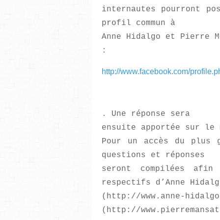
internautes pourront po
profil commun à
Anne Hidalgo et Pierre M
:
http://www.facebook.com/profil
. Une réponse sera
ensuite apportée sur le 
Pour un accès du plus 
questions et réponses
seront compilées afin
respectifs d’Anne Hidalg
(http://www.anne-hi
(http://www.pierremansat