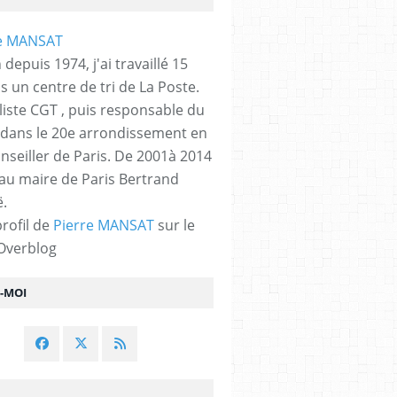
 depuis 1974, j'ai travaillé 15
s un centre de tri de La Poste.
liste CGT , puis responsable du
 dans le 20e arrondissement en
nseiller de Paris. De 2001à 2014
 au maire de Paris Bertrand
.
profil de
Pierre MANSAT
sur le
 Overblog
Z-MOI