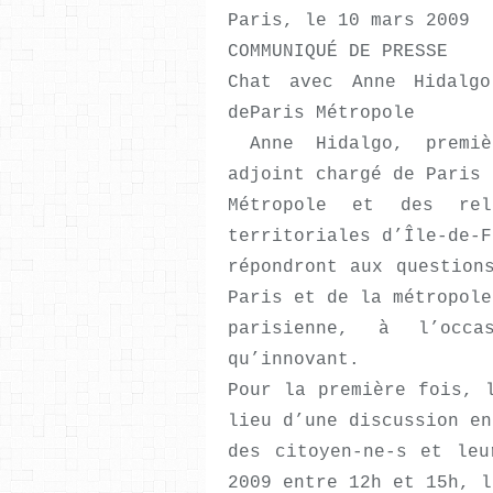
Paris, le 10 mars 2009
COMMUNIQUÉ DE PRESSE
Chat avec Anne Hidalg
deParis Métropole
Anne Hidalgo, premiè
adjoint chargé de Paris
Métropole et des rel
territoriales d’Île-de-F
répondront aux question
Paris et de la métropole
parisienne, à l’occ
qu’innovant.
Pour la première fois, 
lieu d’une discussion en
des citoyen-ne-s et leu
2009 entre 12h et 15h, l