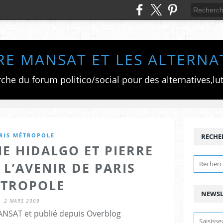
RE MANSAT ET LES ALTERNA
RIS MÉTROPOLE
RECHE
E HIDALGO ET PIERRE
L’AVENIR DE PARIS
TROPOLE
NEWSL
2 MARS 2009
ANSAT et publié depuis Overblog