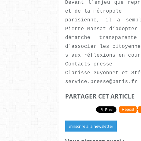
Devant l’enjeu que repr
et de la métropole
parisienne, il a semb
Pierre Mansat d’adopter 
démarche transparente
d’associer les citoyenne
s aux réflexions en cour
Contacts presse
Clarisse Guyonnet et Sté
service.presse@paris.fr
PARTAGER CET ARTICLE
Repost
S'inscrire à la newsletter