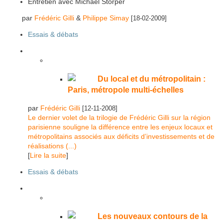
Entretien avec Michael Storper
par
Frédéric Gilli
&
Philippe Simay
[18-02-2009]
Essais & débats
Du local et du métropolitain :
Paris, métropole multi-échelles
par
Frédéric Gilli
[12-11-2008]
Le dernier volet de la trilogie de Frédéric Gilli sur la région
parisienne souligne la différence entre les enjeux locaux et
métropolitains associés aux déficits d’investissements et de
réalisations (...)
[
Lire la suite
]
Essais & débats
Les nouveaux contours de la