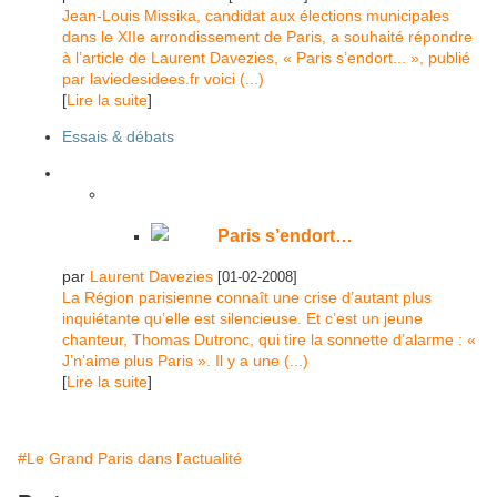
Jean-Louis Missika, candidat aux élections municipales
dans le XIIe arrondissement de Paris, a souhaité répondre
à l’article de Laurent Davezies, « Paris s’endort... », publié
par laviedesidees.fr voici (...)
[
Lire la suite
]
Essais & débats
Paris s’endort…
par
Laurent Davezies
[01-02-2008]
La Région parisienne connaît une crise d’autant plus
inquiétante qu’elle est silencieuse. Et c’est un jeune
chanteur, Thomas Dutronc, qui tire la sonnette d’alarme : «
J’n’aime plus Paris ». Il y a une (...)
[
Lire la suite
]
#Le Grand Paris dans l'actualité