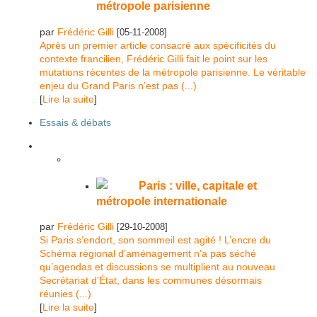
métropole parisienne
par
Frédéric Gilli
[05-11-2008]
Après un premier article consacré aux spécificités du
contexte francilien, Frédéric Gilli fait le point sur les
mutations récentes de la métropole parisienne. Le véritable
enjeu du Grand Paris n’est pas (...)
[
Lire la suite
]
Essais & débats
Paris : ville, capitale et
métropole internationale
par
Frédéric Gilli
[29-10-2008]
Si Paris s’endort, son sommeil est agité ! L’encre du
Schéma régional d’aménagement n’a pas séché
qu’agendas et discussions se multiplient au nouveau
Secrétariat d’État, dans les communes désormais
réunies (...)
[
Lire la suite
]