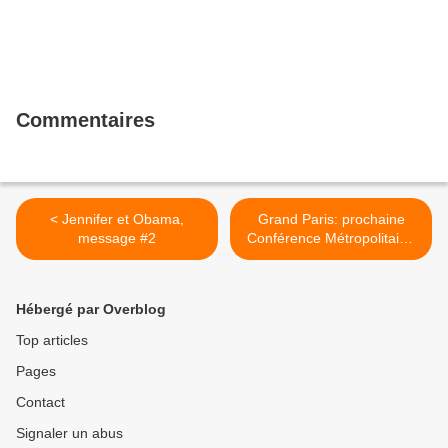
Commentaires
< Jennifer et Obama,
Grand Paris: prochaine
message #2
Conférence Métropolitaine
le 5 Novembre >
Hébergé par Overblog
Top articles
Pages
Contact
Signaler un abus