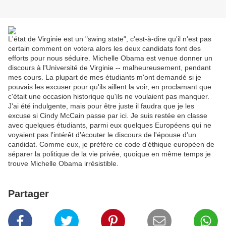
L'état de Virginie est un "swing state", c'est-à-dire qu'il n'est pas
certain comment on votera alors les deux candidats font des
efforts pour nous séduire. Michelle Obama est venue donner un
discours à l'Université de Virginie -- malheureusement, pendant
mes cours. La plupart de mes étudiants m'ont demandé si je
pouvais les excuser pour qu'ils aillent la voir, en proclamant que
c'était une occasion historique qu'ils ne voulaient pas manquer.
J'ai été indulgente, mais pour être juste il faudra que je les
excuse si Cindy McCain passe par ici. Je suis restée en classe
avec quelques étudiants, parmi eux quelques Européens qui ne
voyaient pas l'intérêt d'écouter le discours de l'épouse d'un
candidat. Comme eux, je préfère ce code d'éthique européen de
séparer la politique de la vie privée, quoique en même temps je
trouve Michelle Obama irrésistible.
Partager