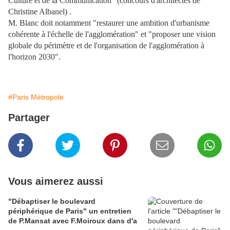
Culture et de la Communication" (concours
d'architectes de
Christine Albanel) .
M. Blanc doit notamment "restaurer une ambition d'urbanisme
cohérente à l'échelle de
l'agglomération" et "proposer une vision
globale du périmètre et de l'organisation de
l'agglomération à
l'horizon 2030".
#Paris Métropole
Partager
Vous aimerez aussi
"Débaptiser le boulevard
périphérique de Paris" un entretien
de P.Mansat avec F.Moiroux dans d'a