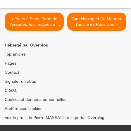
< Tours à Paris, Porte de
Tour Herzog et De Meuron:
Versailles: les images de la
l'article de Paris Obs >
tour Herzog & De Meuron
Hébergé par Overblog
Top articles
Pages
Contact
Signaler un abus
C.G.U.
Cookies et données personnelles
Préférences cookies
Voir le profil de Pierre MANSAT sur le portail Overblog