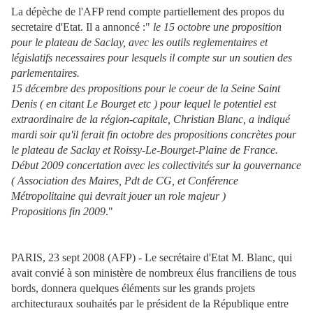
La dépèche de l'AFP rend compte partiellement des propos du
secretaire d'Etat.
Il a annoncé :"
le 15 octobre une proposition
pour le plateau de Saclay, avec les outils reglementaires et
législatifs necessaires pour lesquels il compte sur un soutien des
parlementaires.
15 décembre des propositions pour le coeur de la Seine Saint
Denis ( en citant Le Bourget etc ) pour lequel le potentiel est
extraordinaire de la
région-capitale, Christian Blanc, a indiqué
mardi soir qu'il ferait fin octobre des
propositions concrètes pour
le plateau de Saclay et Roissy-Le-Bourget-Plaine de France.
Début 2009 concertation avec les collectivités sur la gouvernance
( Association des Maires, Pdt de CG, et Conférence
Métropolitaine qui devrait jouer un role majeur )
Propositions fin 2009
."
PARIS, 23 sept 2008 (AFP) - Le secrétaire d'Etat M. Blanc, qui
avait convié à son ministère de nombreux élus franciliens de tous
bords, donnera quelques éléments sur les grands projets
architecturaux souhaités par le
président de la République entre