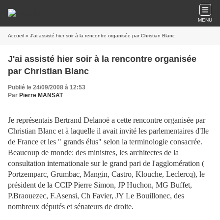
MENU
Accueil
» J'ai assisté hier soir à la rencontre organisée par Christian Blanc
J'ai assisté hier soir à la rencontre organisée
par Christian Blanc
Publié le 24/09/2008 à 12:53
Par
Pierre MANSAT
Je représentais Bertrand Delanoë a cette rencontre organisée par
Christian Blanc et à laquelle il avait invité les parlementaires d'Ile
de France et les " grands élus" selon la terminologie consacrée.
Beaucoup de monde: des ministres, les architectes de la
consultation internationale sur le grand pari de l'agglomération (
Portzemparc, Grumbac, Mangin, Castro, Klouche, Leclercq), le
président de la CCIP Pierre Simon, JP Huchon, MG Buffet,
P.Braouezec, F.Asensi, Ch Favier, JY Le Bouillonec, des
nombreux députés et sénateurs de droite.