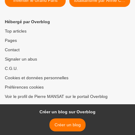
Inventer le Grand Paris
totalitarisme par Annie Coll
>
Hébergé par Overblog
Top articles
Pages
Contact
Signaler un abus
C.G.U.
Cookies et données personnelles
Préférences cookies
Voir le profil de Pierre MANSAT sur le portail Overblog
Créer un blog sur Overblog
Créer un blog