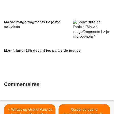
Ma vie rouge/fragments I > je me
souviens
Manif, lundi 18h devant les palais de justice
Commentaires
< What's up Grand Paris et
Qu'est-ce que le