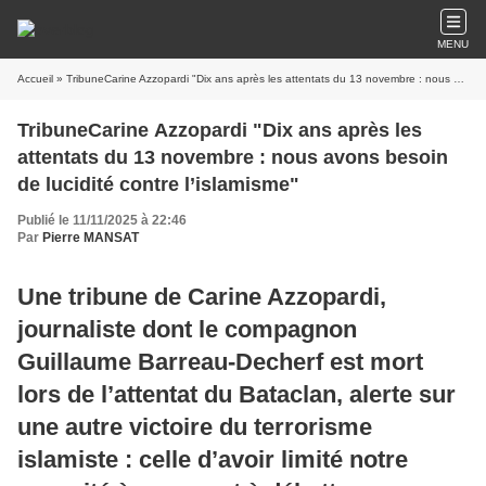
MENU
Accueil
» TribuneCarine Azzopardi "Dix ans après les attentats du 13 novembre : nous avons besoin de lucidité contre l’islamisme"
TribuneCarine Azzopardi "Dix ans après les
attentats du 13 novembre : nous avons besoin
de lucidité contre l’islamisme"
Publié le 11/11/2025 à 22:46
Par
Pierre MANSAT
Une tribune de Carine Azzopardi,
journaliste dont le compagnon
Guillaume Barreau-Decherf est mort
lors de l’attentat du Bataclan, alerte sur
une autre victoire du terrorisme
islamiste : celle d’avoir limité notre