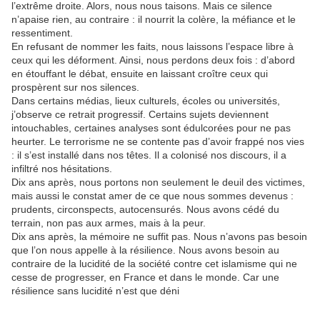
l’extrême droite. Alors, nous nous taisons. Mais ce silence
n’apaise rien, au contraire : il nourrit la colère, la méfiance et le
ressentiment.
En refusant de nommer les faits, nous laissons l’espace libre à
ceux qui les déforment. Ainsi, nous perdons deux fois : d’abord
en étouffant le débat, ensuite en laissant croître ceux qui
prospèrent sur nos silences.
Dans certains médias, lieux culturels, écoles ou universités,
j’observe ce retrait progressif. Certains sujets deviennent
intouchables, certaines analyses sont édulcorées pour ne pas
heurter. Le terrorisme ne se contente pas d’avoir frappé nos vies
: il s’est installé dans nos têtes. Il a colonisé nos discours, il a
infiltré nos hésitations.
Dix ans après, nous portons non seulement le deuil des victimes,
mais aussi le constat amer de ce que nous sommes devenus :
prudents, circonspects, autocensurés. Nous avons cédé du
terrain, non pas aux armes, mais à la peur.
Dix ans après, la mémoire ne suffit pas. Nous n’avons pas besoin
que l’on nous appelle à la résilience. Nous avons besoin au
contraire de la lucidité de la société contre cet islamisme qui ne
cesse de progresser, en France et dans le monde. Car une
résilience sans lucidité n’est que déni