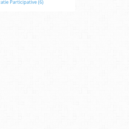
tie Participative
(6)