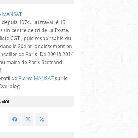
 depuis 1974, j'ai travaillé 15
s un centre de tri de La Poste.
liste CGT , puis responsable du
 dans le 20e arrondissement en
nseiller de Paris. De 2001à 2014
 au maire de Paris Bertrand
.
profil de
Pierre MANSAT
sur le
 Overblog
Z-MOI