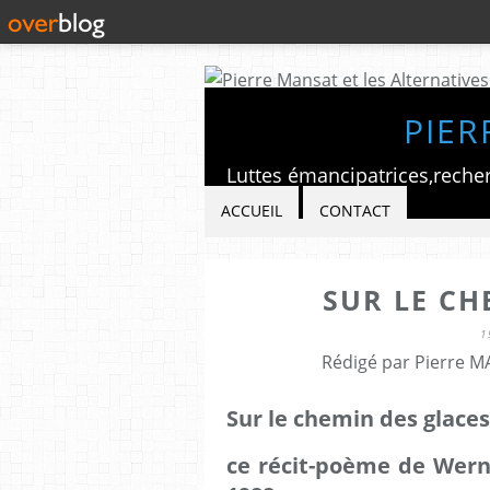
PIER
ACCUEIL
CONTACT
SUR LE CH
1
Rédigé par Pierre M
Sur le chemin des glaces
ce récit-poème de Wer