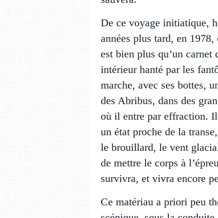
De ce voyage initiatique, h
années plus tard, en 1978,
est bien plus qu’un carnet 
intérieur hanté par les fant
marche, avec ses bottes, un
des Abribus, dans des gra
où il entre par effraction. 
un état proche de la transe,
le brouillard, le vent glac
de mettre le corps à l’épre
survivra, et vivra encore p
Ce matériau a priori peu th
scénique, sous la conduite