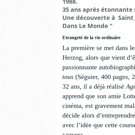
1988.
35 ans après étonnante 
Une découverte à Saint 
Dans Le Monde "
Etrangeté de la vie ordinaire
La première se met dans l
Herzog, alors que vient d’ê
passionnante autobiographi
tous
(Séguier, 400 pages, 
32 ans, il a déjà réalisé
Agu
apprend que son amie Lotte 
cinéma, est gravement malad
décide alors d’entreprendr
avec l’idée que cette cours
sauvera.