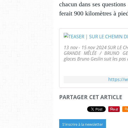
chacun dans ses questions e
ferait 900 kilomètres à pie
13 nov - 15 nov 2024 SUR LE 
GRANDE MÊLÉE / BRUNO GESLIN 
glaces Bruno Geslin suit les pas
https:/
PARTAGER CET ARTICLE
R
S'inscrire à la newsletter