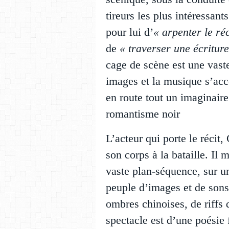
tireurs les plus intéressants
pour lui d’
« arpenter le r
de
« traverser une écritur
cage de scène est une vaste
images et la musique s’ac
en route tout un imaginair
romantisme noir
L’acteur qui porte le récit
son corps à la bataille. Il 
vaste plan-séquence, sur un
peuple d’images et de son
ombres chinoises, de riffs 
spectacle est d’une poésie