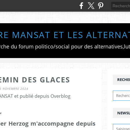
RE MANSAT ET LES ALTERNA
EMIN DES GLACES
RECHE
9 NOVEMBRE 2024
ANSAT et publié depuis Overblog
,
NEWSL
ner Herzog m'accompagne depuis