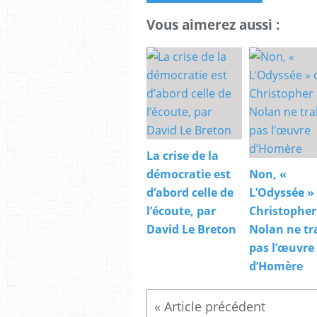
Vous aimerez aussi :
La crise de la
démocratie est
Non, «
d’abord celle de
L’Odyssée »
l’écoute, par
Christopher
David Le Breton
Nolan ne tr
pas l’œuvre
d’Homère