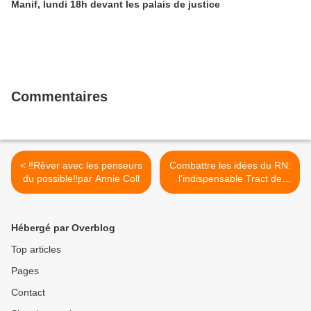
Manif, lundi 18h devant les palais de justice
Commentaires
< ‼️Rêver avec les penseurs
Combattre les idées du RN:
du possible‼️par Annie Coll
l'indispensable Tract de
Gérard Noiriel >
Hébergé par Overblog
Top articles
Pages
Contact