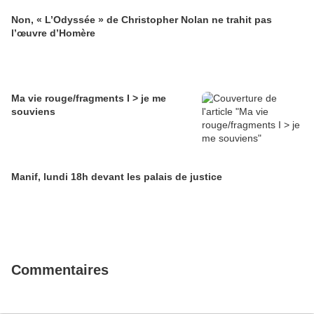
Non, « L’Odyssée » de Christopher Nolan ne trahit pas
l’œuvre d’Homère
Ma vie rouge/fragments I > je me
souviens
Manif, lundi 18h devant les palais de justice
Commentaires