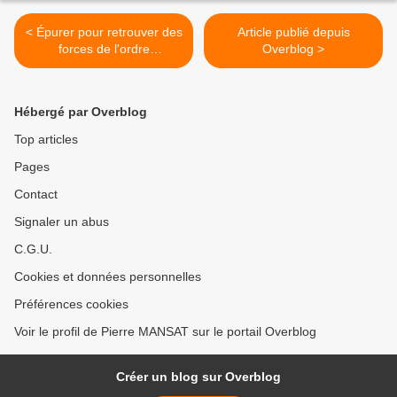
< Épurer pour retrouver des
Article publié depuis
forces de l'ordre
Overblog >
républicaines
Hébergé par Overblog
Top articles
Pages
Contact
Signaler un abus
C.G.U.
Cookies et données personnelles
Préférences cookies
Voir le profil de Pierre MANSAT sur le portail Overblog
Créer un blog sur Overblog