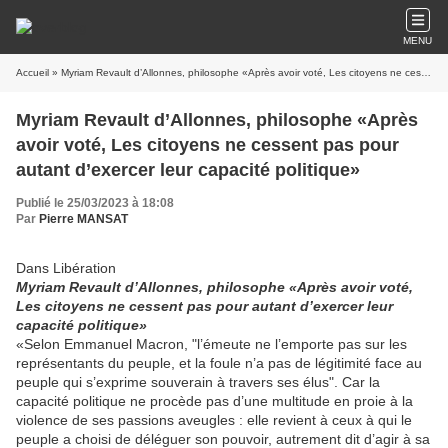
MENU
Accueil
» Myriam Revault d’Allonnes, philosophe «Après avoir voté, Les citoyens ne cessent pas pour autant d’exercer leur capacité politique»
Myriam Revault d’Allonnes, philosophe «Après
avoir voté, Les citoyens ne cessent pas pour
autant d’exercer leur capacité politique»
Publié le 25/03/2023 à 18:08
Par
Pierre MANSAT
Dans Libération
Myriam Revault d’Allonnes, philosophe «Après avoir voté,
Les citoyens ne cessent pas pour autant d’exercer leur
capacité politique»
«Selon Emmanuel Macron, "l’émeute ne l’emporte pas sur les
représentants du peuple, et la foule n’a pas de légitimité face au
peuple qui s’exprime souverain à travers ses élus". Car la
capacité politique ne procède pas d’une multitude en proie à la
violence de ses passions aveugles : elle revient à ceux à qui le
peuple a choisi de déléguer son pouvoir, autrement dit d’agir à sa