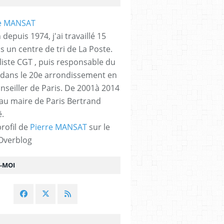
 depuis 1974, j'ai travaillé 15
s un centre de tri de La Poste.
liste CGT , puis responsable du
 dans le 20e arrondissement en
nseiller de Paris. De 2001à 2014
 au maire de Paris Bertrand
.
profil de
Pierre MANSAT
sur le
 Overblog
Z-MOI