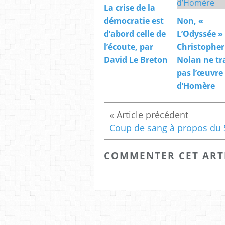
La crise de la
démocratie est
Non, «
d’abord celle de
L’Odyssée »
l’écoute, par
Christopher
David Le Breton
Nolan ne tr
pas l’œuvre
d’Homère
COMMENTER CET ART