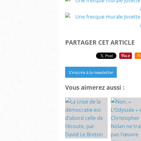
PARTAGER CET ARTICLE
R
S'inscrire à la newsletter
Vous aimerez aussi :