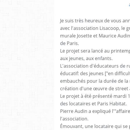
Je suis très heureux de vous ann
avec l'association Lisacoop, le 
murale Josette et Maurice Audi
de Paris.
Le projet sera lancé au printemp
aux jeunes, aux enfants.
L'association d'éducateurs de r
éducatif: des jeunes ["en difficu
embauchés pour la durée de la ré
création d'une œuvre de street a
Le projet à été présenté mardi 1
des locataires et Paris Habitat.
Pierre Audin a expliqué l'"affair
l'association.
Émouvant, une locataire qui se