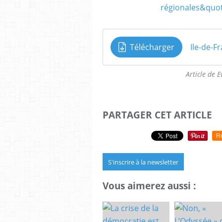
Télécharger
Article de E
PARTAGER CET ARTICLE
R
S'inscrire à la newsletter
Vous aimerez aussi :