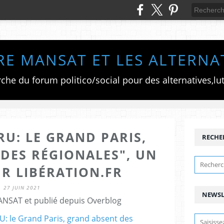
RE MANSAT ET LES ALTERNA
RU: LE GRAND PARIS,
RECHE
DES RÉGIONALES", UN
UR LIBÉRATION.FR
27 JUIN 2021
NEWSL
ANSAT et publié depuis Overblog