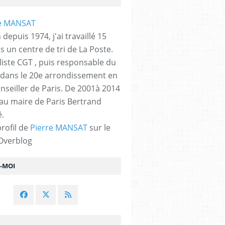
 depuis 1974, j'ai travaillé 15
s un centre de tri de La Poste.
liste CGT , puis responsable du
 dans le 20e arrondissement en
nseiller de Paris. De 2001à 2014
 au maire de Paris Bertrand
.
profil de
Pierre MANSAT
sur le
 Overblog
Z-MOI