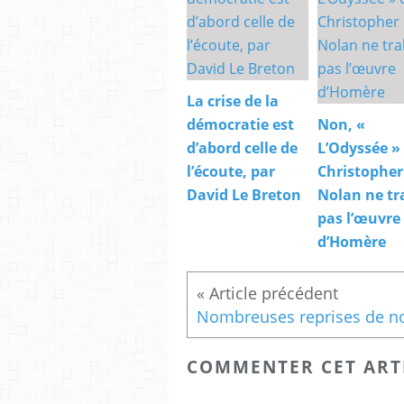
La crise de la
démocratie est
Non, «
d’abord celle de
L’Odyssée »
l’écoute, par
Christopher
David Le Breton
Nolan ne tr
pas l’œuvre
d’Homère
COMMENTER CET ART