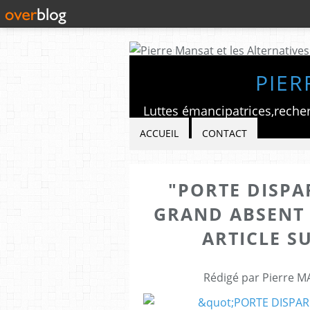
PIER
ACCUEIL
CONTACT
"PORTE DISPA
GRAND ABSENT 
ARTICLE S
Rédigé par Pierre M