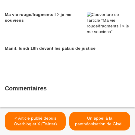
Ma vie rouge/fragments I > je me
souviens
Manif, lundi 18h devant les palais de justice
Commentaires
< Article publié depuis
Un appel à la
Overblog et X (Twitter)
panthéonisation de Gisèle
Halimi à la veille du 8 mars