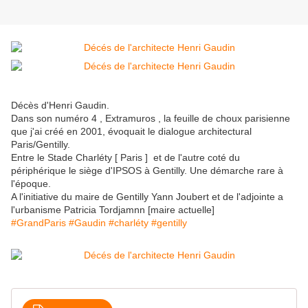
Décès d'Henri Gaudin.
Dans son numéro 4 , Extramuros , la feuille de choux parisienne
que j'ai créé en 2001, évoquait le dialogue architectural
Paris/Gentilly.
Entre le Stade Charléty [ Paris ] et de l'autre coté du
périphérique le siège d'IPSOS à Gentilly. Une démarche rare à
l'époque.
A l'initiative du maire de Gentilly Yann Joubert et de l'adjointe a
l'urbanisme Patricia Tordjamnn [maire actuelle]
#GrandParis
#Gaudin
#charléty
#gentilly