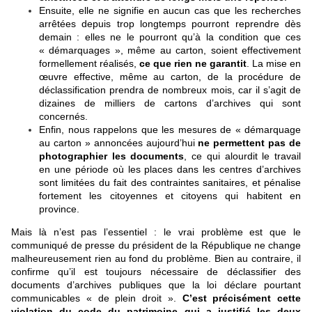
Ensuite, elle ne signifie en aucun cas que les recherches
arrêtées depuis trop longtemps pourront reprendre dès
demain : elles ne le pourront qu’à la condition que ces
« démarquages », même au carton, soient effectivement
formellement réalisés,
ce que rien ne garantit
. La mise en
œuvre effective, même au carton, de la procédure de
déclassification prendra de nombreux mois, car il s’agit de
dizaines de milliers de cartons d’archives qui sont
concernés.
Enfin, nous rappelons que les mesures de « démarquage
au carton » annoncées aujourd’hui
ne permettent pas de
photographier les documents
, ce qui alourdit le travail
en une période où les places dans les centres d’archives
sont limitées du fait des contraintes sanitaires, et pénalise
fortement les citoyennes et citoyens qui habitent en
province.
Mais là n’est pas l’essentiel : le vrai problème est que le
communiqué de presse du président de la République ne change
malheureusement rien au fond du problème. Bien au contraire, il
confirme qu’il est toujours nécessaire de déclassifier des
documents d’archives publiques que la loi déclare pourtant
communicables « de plein droit ».
C’est précisément cette
violation du code du patrimoine qui a justifié les deux