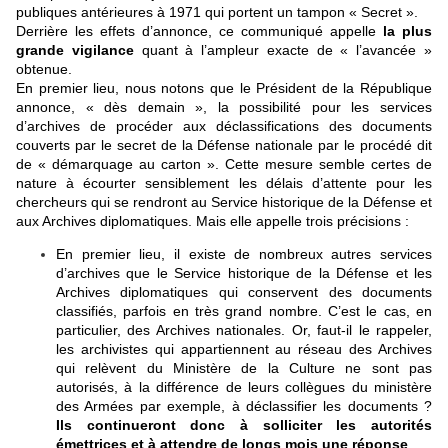
publiques antérieures à 1971 qui portent un tampon « Secret ».
Derrière les effets d’annonce, ce communiqué appelle
la plus
grande vigilance
quant à l’ampleur exacte de « l’avancée »
obtenue.
En premier lieu, nous notons que le Président de la République
annonce, « dès demain », la possibilité pour les services
d’archives de procéder aux déclassifications des documents
couverts par le secret de la Défense nationale par le procédé dit
de « démarquage au carton ». Cette mesure semble certes de
nature à écourter sensiblement les délais d’attente pour les
chercheurs qui se rendront au Service historique de la Défense et
aux Archives diplomatiques. Mais elle appelle trois précisions :
En premier lieu, il existe de nombreux autres services
d’archives que le Service historique de la Défense et les
Archives diplomatiques qui conservent des documents
classifiés, parfois en très grand nombre. C’est le cas, en
particulier, des Archives nationales. Or, faut-il le rappeler,
les archivistes qui appartiennent au réseau des Archives
qui relèvent du Ministère de la Culture ne sont pas
autorisés, à la différence de leurs collègues du ministère
des Armées par exemple, à déclassifier les documents ?
Ils continueront donc à solliciter les autorités
émettrices et à attendre de longs mois une réponse
.