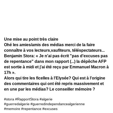
Une mise au point très claire
Ohé les amies/amis des médias merci de la faire
connaître à vos lecteurs,vaufiteurs, téléspectateurs...
Benjamin Stora
: « Je n'ai pas écrit "pas d'excuses pas
de repentance" dans mon rapport (...) la dépêche AFP
est sortie à midi et j'ai été reçu par Emmanuel Macron à
17h ».
Alors qui tire les ficelles à l'Elysée? Qui est à l'origine
des commentaires qui ont été repris massivement et
en une par les médias? Le conseiller mémoire ?
#stora
#RapportStora
#algerie
#guerredalgerie
#guerredindependancealgerienne
#memoire
#repentance
#excuses