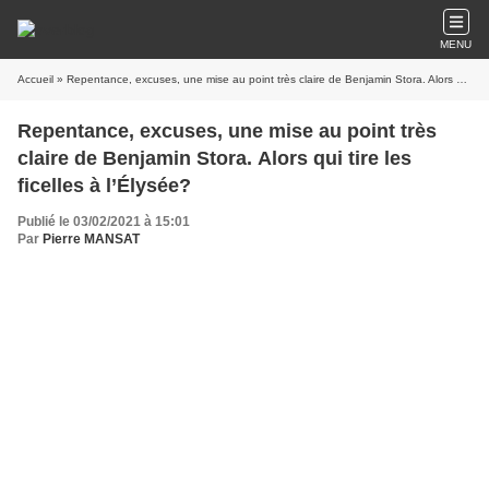
MENU
Accueil
» Repentance, excuses, une mise au point très claire de Benjamin Stora. Alors qui tire les ficelles à l’Élysée?
Repentance, excuses, une mise au point très
claire de Benjamin Stora. Alors qui tire les
ficelles à l’Élysée?
Publié le 03/02/2021 à 15:01
Par
Pierre MANSAT