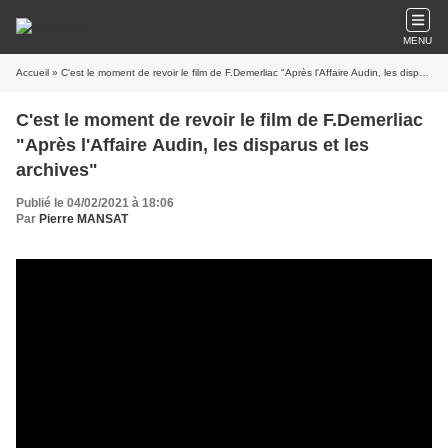
MENU
Accueil
» C'est le moment de revoir le film de F.Demerliac "Après l'Affaire Audin, les disparus et les archives"
C'est le moment de revoir le film de F.Demerliac
"Après l'Affaire Audin, les disparus et les
archives"
Publié le 04/02/2021 à 18:06
Par
Pierre MANSAT