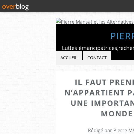
PIER
ACCUEIL
CONTACT
IL FAUT PREN
N’APPARTIENT P
UNE IMPORTAN
MONDE 
Rédigé par Pierre M