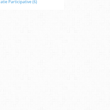
tie Participative
(6)