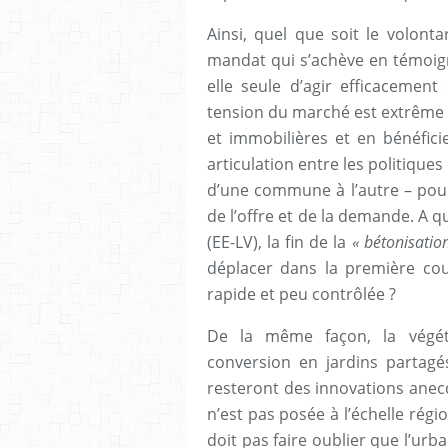
Ainsi, quel que soit le volont
mandat qui s’achève en témoigne
elle seule d’agir efficacement
tension du marché est extrême : 
et immobilières et en bénéfici
articulation entre les politiques
d’une commune à l’autre – pour
de l’offre et de la demande. A q
(EE-LV), la fin de la
« bétonisatio
déplacer dans la première cou
rapide et peu contrôlée ?
De la même façon, la végéta
conversion en jardins partagé
resteront des innovations anec
n’est pas posée à l’échelle régi
doit pas faire oublier que l’urb