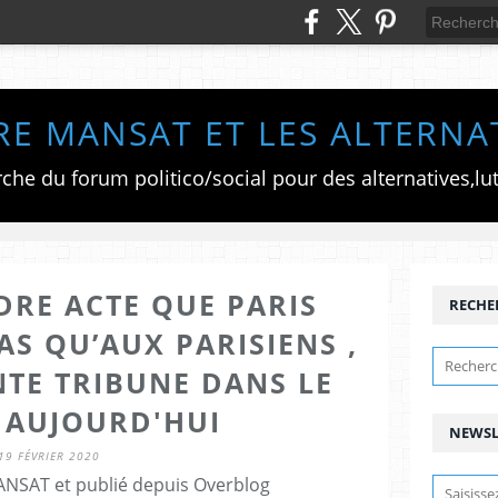
RE MANSAT ET LES ALTERNA
DRE ACTE QUE PARIS
RECHE
AS QU’AUX PARISIENS ,
TE TRIBUNE DANS LE
AUJOURD'HUI
NEWSL
19 FÉVRIER 2020
ANSAT et publié depuis Overblog