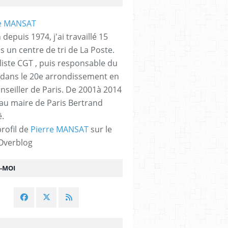
 depuis 1974, j'ai travaillé 15
s un centre de tri de La Poste.
liste CGT , puis responsable du
 dans le 20e arrondissement en
nseiller de Paris. De 2001à 2014
 au maire de Paris Bertrand
.
profil de
Pierre MANSAT
sur le
 Overblog
Z-MOI