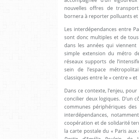
accompagnée d’un vigoureux 
nouvelles offres de transport
bornera à reporter polluants et 
Les interdépendances entre Pa
sont donc multiples et de tous
dans les années qui viennent 
simple extension du métro de
réseaux supports de l’intensifi
sein de l’espace métropolit
classiques entre le « centre » et 
Dans ce contexte, l’enjeu, pour 
concilier deux logiques. D’un cô
communes périphériques des p
interdépendances, notamment 
coopération et de solidarité ter
la carte postale du « Paris aux 