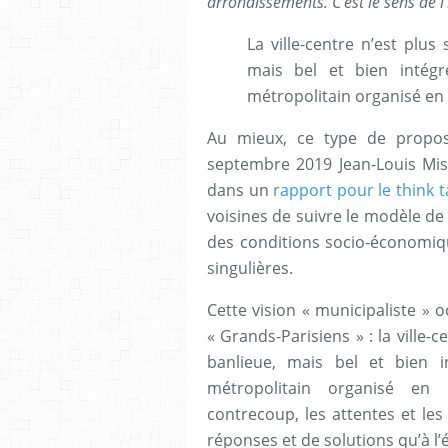
arrondissements. C’est le sens de l’
La ville-centre n’est plu
mais bel et bien intég
métropolitain organisé en
Au mieux, ce type de propos
septembre 2019 Jean-Louis Miss
dans un
rapport pour le think 
voisines de suivre le modèle de
des conditions socio-économiq
singulières.
Cette vision « municipaliste » 
« Grands-Parisiens » : la ville
banlieue, mais bel et bien 
métropolitain organisé en
contrecoup, les attentes et le
réponses et de solutions qu’à l’