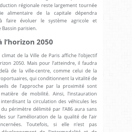
duction régionale reste largement tournée
mie alimentaire de la capitale dépendra
à faire évoluer le système agricole et
Bassin parisien.
 l’horizon 2050
 climat de la Ville de Paris affiche l’objectif
rizon 2050. Mais pour l’atteindre, il faudra
delà de la ville-centre, comme celui de la
oportuaires, qui conditionnent la vitalité de
ueils de l’approche par la proximité sont
matière de mobilité. Ainsi, l’instauration
interdisant la circulation des véhicules les
 du périmètre délimité par l’A86 aura sans
s sur l’amélioration de la qualité de l’air
ernées. Toutefois, si elle n’est pas