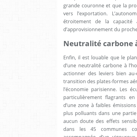
grande couronne et que la pro
vers l’exportation. L’autono
étroitement de la capacité 
d’approvisionnement du proche 
Neutralité carbone à
Enfin, il est louable que le plan
d’une neutralité carbone à l’ho
actionner des leviers bien au-
transition des plates-formes aér
l’économie parisienne. Les éc
particulièrement flagrants en 
d’une zone à faibles émissions 
plus polluants dans une partie
aucun doute des effets sensible
dans les 45 communes conc