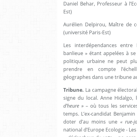
Daniel Behar, Professeur à l’Ec
Est)
Aurélien Delpirou, Maître de c
(université Paris-Est)
Les interdépendances entre
banlieue » étant appelées à se
politique urbaine ne peut plu
prendre en compte l’échell
géographes dans une tribune a
Tribune.
La campagne électoral
signe du local. Anne Hidalgo,
d’heure »
– où tous les service
temps. L’ex-candidat Benjamin 
doter d’au moins une
« rue-j
national d’Europe Ecologie - Les