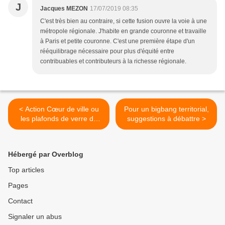
J
Jacques MEZON
17/07/2019 08:35
C'est très bien au contraire, si cette fusion ouvre la voie à une
métropole régionale. J'habite en grande couronne et travaille
à Paris et petite couronne. C'est une première étape d'un
rééquilibrage nécessaire pour plus d'équité entre
contribuables et contributeurs à la richesse régionale.
< Action Cœur de ville ou
Pour un bigbang territorial,
les plafonds de verre de
suggestions à débattre >
l’action publique territoriale,
par Aurélien Delpirou
Hébergé par Overblog
Top articles
Pages
Contact
Signaler un abus