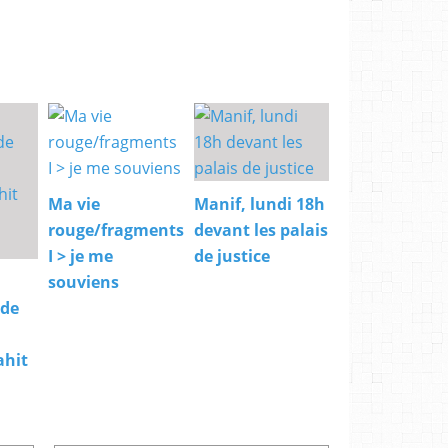
Ma vie
Manif, lundi 18h
rouge/fragments
devant les palais
I > je me
de justice
souviens
 de
ahit