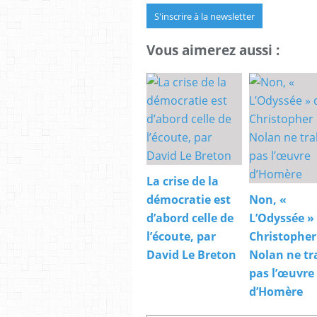
S'inscrire à la newsletter
Vous aimerez aussi :
La crise de la
démocratie est
Non, «
d’abord celle de
L’Odyssée »
l’écoute, par
Christopher
David Le Breton
Nolan ne tr
pas l’œuvre
d’Homère