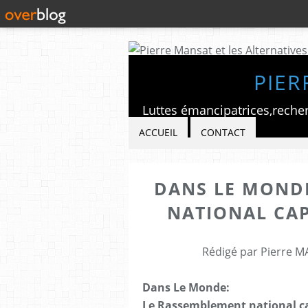
PIER
ACCUEIL
CONTACT
DANS LE MOND
NATIONAL CAP
Rédigé par Pierre M
Dans Le Monde:
Le Rassemblement national ca