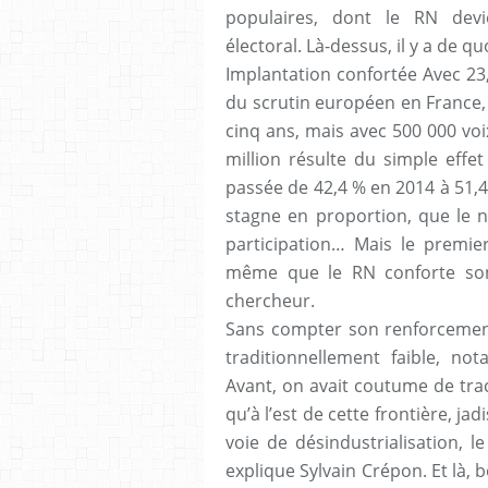
populaires, dont le RN devi
électoral. Là-dessus, il y a de q
Implantation confortée Avec 23,
du scrutin européen en France, 
cinq ans, mais avec 500 000 voi
million résulte du simple effe
passée de 42,4 % en 2014 à 51,4
stagne en proportion, que le 
participation… Mais le premie
même que le RN conforte son
chercheur.
Sans compter son renforcement
traditionnellement faible, not
Avant, on avait coutume de tra
qu’à l’est de cette frontière, ja
voie de désindustrialisation, le
explique Sylvain Crépon. Et là,