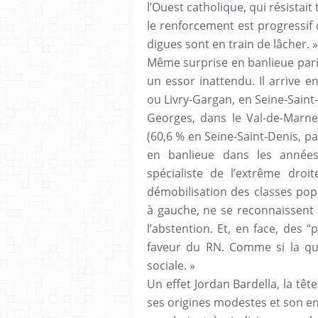
l’Ouest catholique, qui résistai
le renforcement est progressif
digues sont en train de lâcher. »
Même surprise en banlieue paris
un essor inattendu. Il arrive en
ou Livry-Gargan, en Seine-Saint-
Georges, dans le Val-de-Marne.
(60,6 % en Seine-Saint-Denis, pa
en banlieue dans les années 
spécialiste de l’extrême droit
démobilisation des classes popu
à gauche, ne se reconnaissent 
l’abstention. Et, en face, des 
faveur du RN. Comme si la ques
sociale. »
Un effet Jordan Bardella, la têt
ses origines modestes et son enf