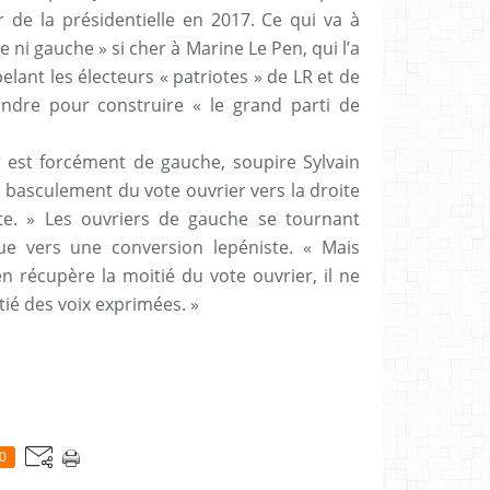
de la présidentielle en 2017. Ce qui va à
e ni gauche » si cher à Marine Le Pen, qui l’a
ant les électeurs « patriotes » de LR et de
indre pour construire « le grand parti de
er est forcément de gauche, soupire Sylvain
un basculement du vote ouvrier vers la droite
ite. » Les ouvriers de gauche se tournant
ue vers une conversion lepéniste. « Mais
 récupère la moitié du vote ouvrier, il ne
tié des voix exprimées. »
0