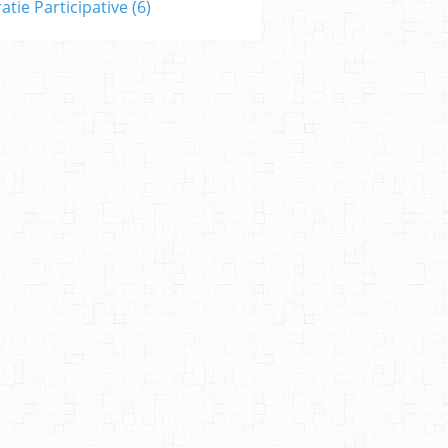
tie Participative
(6)