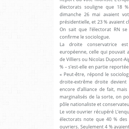
électorats souligne que 18 
dimanche 26 mai avaient vot
présidentielle, et 23 % avaient 
On sait que l’électorat RN se
confirme le sociologue.
La droite conservatrice est
européenne, celle qui pouvait 
de Villiers ou Nicolas Dupont-A
% – s’est-elle en partie reportée
« Peut-être, répond le sociolo
droite-extrême droite devient
encore d’alliance de fait, mais
marginalisés de la sorte, on po
pôle nationaliste et conservateu
Le vote ouvrier récupéré L’enqu
électorats note que 40 % des
ouvriers. Seulement 4 % avaien