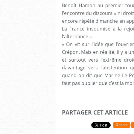
Benoît Hamon au premier tour 
l’encontre du discours « ni droit
encore répété dimanche en appel
La France insoumise à la rejo
l’alternance ».
« On vit sur l’idée que l’ouvri
Crépon. Mais en réalité, il y a 
et surtout vers l’extrême dro
davantage vers l’abstention q
quand on dit que Marine Le Pen
faut pas oublier que c’est la moi
PARTAGER CET ARTICLE
Repost