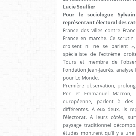
Lucie Soullier
Pour le sociologue Sylvai
représentant électoral des cat
France des villes contre Fran
France en marche. Ce scrutin 
croisent ni ne se parlent »
spécialiste de l’extrême droit
Tours et membre de l’observ
Fondation Jean-Jaurès, analyse
pour Le Monde.
Première observation, prolonge
Pen et Emmanuel Macron, le
européenne, parlent à des 
différentes. A eux deux, ils 
l’électorat. A leurs côtés, su
paysage traditionnel décomp
études montrent qu’il y a une 