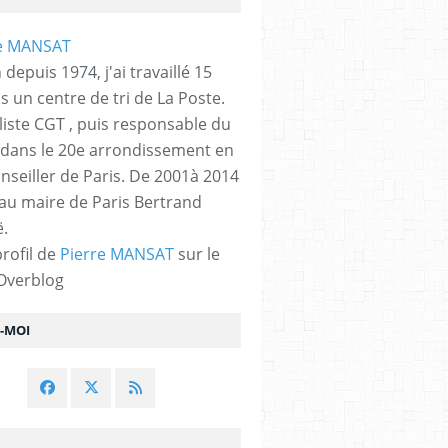
 depuis 1974, j'ai travaillé 15
s un centre de tri de La Poste.
liste CGT , puis responsable du
 dans le 20e arrondissement en
nseiller de Paris. De 2001à 2014
 au maire de Paris Bertrand
.
profil de
Pierre MANSAT
sur le
 Overblog
Z-MOI