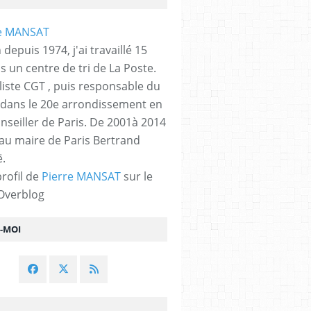
 depuis 1974, j'ai travaillé 15
s un centre de tri de La Poste.
liste CGT , puis responsable du
 dans le 20e arrondissement en
nseiller de Paris. De 2001à 2014
 au maire de Paris Bertrand
.
profil de
Pierre MANSAT
sur le
 Overblog
Z-MOI