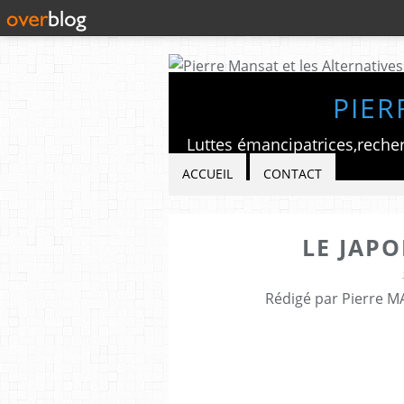
PIER
ACCUEIL
CONTACT
LE JAP
Rédigé par Pierre M