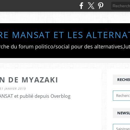
RE MANSAT ET LES ALTERNA
ON DE MYAZAKI
RECHE
31 JANVIER 2019
ANSAT et publié depuis Overblog
NEWSL