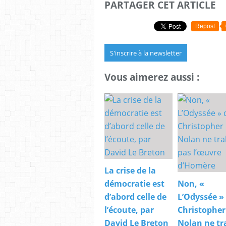
PARTAGER CET ARTICLE
Repost
S'inscrire à la newsletter
Vous aimerez aussi :
La crise de la
démocratie est
Non, «
d’abord celle de
L’Odyssée »
l’écoute, par
Christopher
David Le Breton
Nolan ne tr