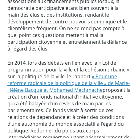
associations aux financements publics locaux, la
démocratie participative étant bien souvent à la
main des élus et des institutions, rendant le
développement de contre-pouvoirs compliqué et le
clientélisme fréquent. On ne se rend pas compte à
quel point ces questions mettent à mal la
participation citoyenne et entretiennent la défiance
à l’égard des élus.
En 2014, lors des débats en lien avec la « Loi de
programmation pour la ville et la cohésion urbaine »
sur la politique de la ville, le rapport
« Pour une
réforme radicale de la politique de la ville » de Marie-
Hélène Bacqué et Mohamed Mechmache
proposait la
création d’un fonds national d’initiative citoyenne,
qui a été balayée d’un revers de main par les
parlementaires. Ce fonds visait à sortir de ces
relations de dépendance et à créer des conditions
d’une autonomie du monde associatif à l’égard du
politique. Redonner du poids aux corps
intermédiaires requiert pourtant nécessairement de