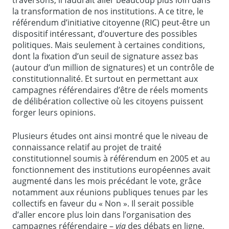
traversons, il faudrait aller beaucoup plus loin dans
la transformation de nos institutions. A ce titre, le
référendum d’initiative citoyenne (RIC) peut-être un
dispositif intéressant, d’ouverture des possibles
politiques. Mais seulement à certaines conditions,
dont la fixation d’un seuil de signature assez bas
(autour d’un million de signatures) et un contrôle de
constitutionnalité. Et surtout en permettant aux
campagnes référendaires d’être de réels moments
de délibération collective où les citoyens puissent
forger leurs opinions.
Plusieurs études ont ainsi montré que le niveau de
connaissance relatif au projet de traité
constitutionnel soumis à référendum en 2005 et au
fonctionnement des institutions européennes avait
augmenté dans les mois précédant le vote, grâce
notamment aux réunions publiques tenues par les
collectifs en faveur du « Non ». Il serait possible
d’aller encore plus loin dans l’organisation des
campagnes référendaire –
via
des débats en ligne,