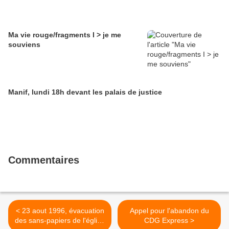
Ma vie rouge/fragments I > je me
souviens
Manif, lundi 18h devant les palais de justice
Commentaires
< 23 aout 1996, évacuation
Appel pour l'abandon du
des sans-papiers de l'église
CDG Express >