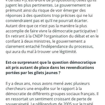
« cerises » (c’est-à-dire de propositions) celles qu’ils
jugent les plus pertinentes. Le gouvernement se
prémunit ainsi du risque de voir émerger des
réponses à des questions trop précises qui ne lui
conviendraient pas et qu’il ne pourrait écarter.
Autant dire que ce n’est pas la manière la plus
accomplie de faire vivre la démocratie participative !
En retirant à la CNDP l’organisation du débat et en le
confiant à deux ministres, le gouvernement a
clairement entaché l’indépendance du processus,
qui aura du mal à trouver une légitimité.
Est-ce surprenant que la question démocratique
ait pris autant de place dans les revendications
portées par les gilets jaunes ?
Il y a deux ans, nous avons mené avec plusieurs
chercheurs une enquête sur le rapport à la
démocratie de différents groupes sociaux français. Il
en ressortait un sentiment croissant de perte de
souveraineté. Le référendum de 2005 sur le traité