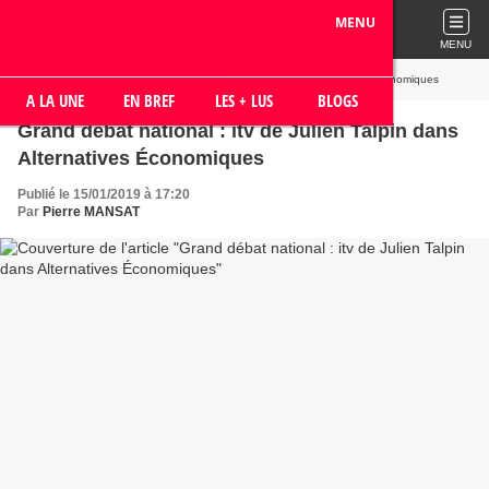
MENU
MENU
Accueil
» Grand débat national : itv de Julien Talpin dans Alternatives Économiques
A LA UNE
EN BREF
LES + LUS
BLOGS
Grand débat national : itv de Julien Talpin dans
Alternatives Économiques
Publié le 15/01/2019 à 17:20
Par
Pierre MANSAT