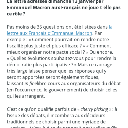
La lettre adressée dimanche 13
janvier par
Emmanuel Macron aux Français ne joue-t-elle pas
ce rôle ?
Pas moins de 35 questions ont été listées dans
la
lettre aux Français d’Emmanuel Macron
. Par
exemple : « Comment pourrait-on rendre notre
fiscalité plus juste et plus efficace ? » « Comment
mieux organiser notre pacte social ? » Ou encore,
« Quelles évolutions souhaitez-vous pour rendre la
démocratie plus participative ? » Mais ce cadrage
très large laisse penser que les réponses qui y
seront apportées seront également floues,
laissant
in fine
libre cours aux organisateurs du débat
(en l’occurrence, le gouvernement) de choisir celles
qui les arrangent.
C’est ce qu’on qualifie parfois de
« cherry picking »
: à
l’issue des débats, il incombera aux décideurs
traditionnels de choisir parmi une myriade de