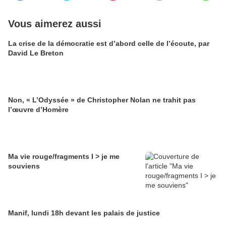
Vous aimerez aussi
La crise de la démocratie est d’abord celle de l’écoute, par
David Le Breton
Non, « L’Odyssée » de Christopher Nolan ne trahit pas
l’œuvre d’Homère
Ma vie rouge/fragments I > je me
souviens
Manif, lundi 18h devant les palais de justice