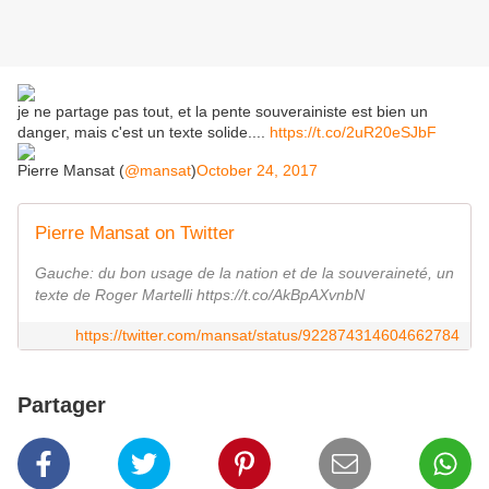
je ne partage pas tout, et la pente souverainiste est bien un
danger, mais c'est un texte solide....
https://t.co/2uR20eSJbF
Pierre Mansat (
@mansat
)
October 24, 2017
Pierre Mansat on Twitter
Gauche: du bon usage de la nation et de la souveraineté, un
texte de Roger Martelli https://t.co/AkBpAXvnbN
https://twitter.com/mansat/status/922874314604662784
Partager