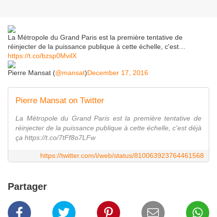
La Métropole du Grand Paris est la première tentative de
réinjecter de la puissance publique à cette échelle, c'est…
https://t.co/bzsp0MvilX
Pierre Mansat (
@mansat
)
December 17, 2016
Pierre Mansat on Twitter
La Métropole du Grand Paris est la première tentative de
réinjecter de la puissance publique à cette échelle, c'est déjà
ça https://t.co/7tFf8o7LFw
https://twitter.com/i/web/status/810063923764461568
Partager