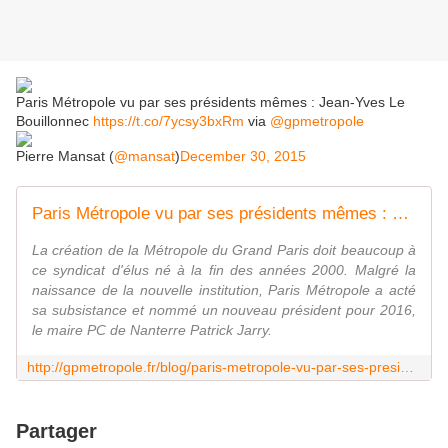
Paris Métropole vu par ses présidents mêmes : Jean-Yves Le
Bouillonnec
https://t.co/7ycsy3bxRm
via
@gpmetropole
Pierre Mansat (
@mansat
)
December 30, 2015
Paris Métropole vu par ses présidents mêmes : Jean-Yves Le Bouillonnec
La création de la Métropole du Grand Paris doit beaucoup à
ce syndicat d'élus né à la fin des années 2000. Malgré la
naissance de la nouvelle institution, Paris Métropole a acté
sa subsistance et nommé un nouveau président pour 2016,
le maire PC de Nanterre Patrick Jarry.
http://gpmetropole.fr/blog/paris-metropole-vu-par-ses-presidents-memes-jean-yves-le-bouillonnec/
Partager