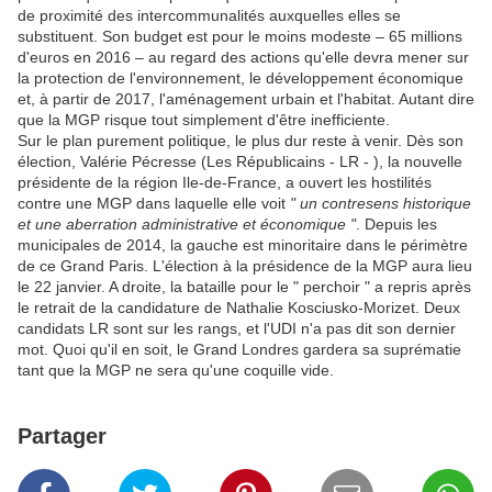
de proximité des intercommunalités auxquelles elles se
substituent. Son budget est pour le moins modeste – 65 millions
d'euros en 2016 – au regard des actions qu'elle devra mener sur
la protection de l'environnement, le développement économique
et, à partir de 2017, l'aménagement urbain et l'habitat. Autant dire
que la MGP risque tout simplement d'être inefficiente.
Sur le plan purement politique, le plus dur reste à venir. Dès son
élection, Valérie Pécresse (Les Républicains - LR - ), la nouvelle
présidente de la région Ile-de-France, a ouvert les hostilités
contre une MGP dans laquelle elle voit
" un contresens historique
et une aberration administrative et économique "
. Depuis les
municipales de 2014, la gauche est minoritaire dans le périmètre
de ce Grand Paris. L'élection à la présidence de la MGP aura lieu
le 22 janvier. A droite, la bataille pour le " perchoir " a repris après
le retrait de la candidature de Nathalie Kosciusko-Morizet. Deux
candidats LR sont sur les rangs, et l'UDI n'a pas dit son dernier
mot. Quoi qu'il en soit, le Grand Londres gardera sa suprématie
tant que la MGP ne sera qu'une coquille vide.
Partager