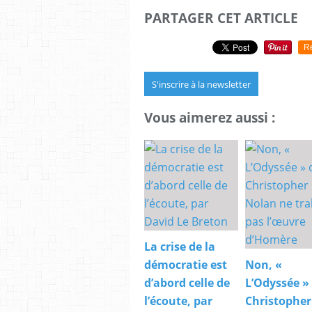
PARTAGER CET ARTICLE
R
S'inscrire à la newsletter
Vous aimerez aussi :
La crise de la
démocratie est
Non, «
d’abord celle de
L’Odyssée »
l’écoute, par
Christopher