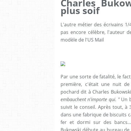
Charles Bukow
plus soif
L'autre métier des écrivains 1/
pas encore célèbre, l'auteur
modèle de l'US Mail
Par une sorte de fatalité, le fac
première, c'était une nuit 
pochard dit à Charles Bukowski
embauchent n'importe qui. "
Un b
suivit le conseil. Après tout, à 3
dans une fabrique de biscuits ca
fer et dormi sur des bancs…
Bukowski débute au bureau de W