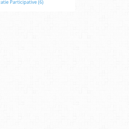
tie Participative
(6)