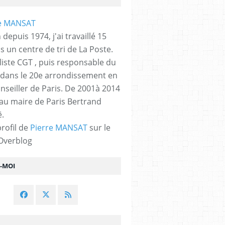
 depuis 1974, j'ai travaillé 15
s un centre de tri de La Poste.
liste CGT , puis responsable du
 dans le 20e arrondissement en
nseiller de Paris. De 2001à 2014
 au maire de Paris Bertrand
.
profil de
Pierre MANSAT
sur le
 Overblog
Z-MOI