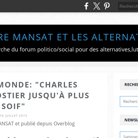
RE MANSAT ET LES ALTERNA
 MONDE: "CHARLES
RECHE
STIER JUSQU'À PLUS
SOIF"
16 JUILLET 2015
NEWSL
ANSAT et publié depuis Overblog