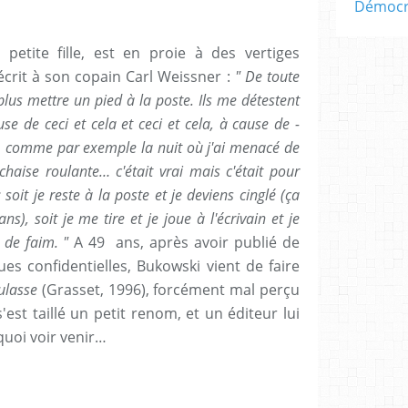
Démocra
petite fille, est en proie à des vertiges
écrit à son copain Carl Weissner :
" De toute
plus mettre un pied à la poste. Ils me détestent
e de ceci et cela et ceci et cela, à cause de -
, comme par exemple la nuit où j'ai menacé de
haise roulante… c'était vrai mais c'était pour
 : soit je reste à la poste et je deviens cinglé (ça
s), soit je me tire et je joue à l'écrivain et je
r de faim. "
A 49 ans, après avoir publié de
s confidentielles, Bukowski vient de faire
eulasse
(Grasset, 1996), forcément mal perçu
s'est taillé un petit renom, et un éditeur lui
quoi voir venir…