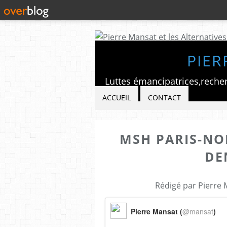
PIER
ACCUEIL
CONTACT
MSH PARIS-NOR
DEN
Rédigé par Pierre 
Pierre Mansat (
@mansat
)