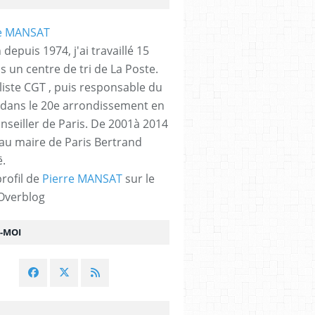
 depuis 1974, j'ai travaillé 15
s un centre de tri de La Poste.
liste CGT , puis responsable du
 dans le 20e arrondissement en
nseiller de Paris. De 2001à 2014
 au maire de Paris Bertrand
.
profil de
Pierre MANSAT
sur le
 Overblog
Z-MOI