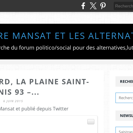
RE MANSAT ET LES ALTERNA
D, LA PLAINE SAINT-
RECHE
IS 93 –...
6 JUIN 2015
Mansat et publié depuis Twitter
NEWSL