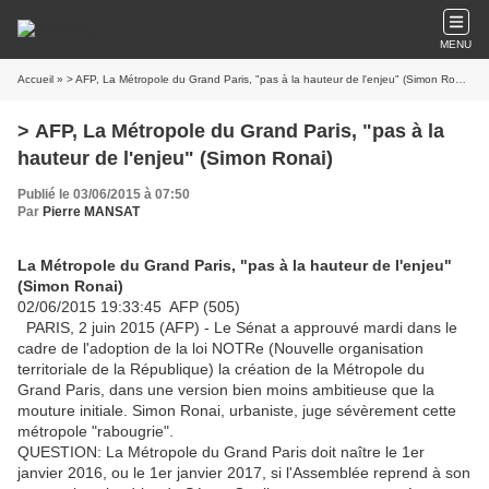
MENU
Accueil
» > AFP, La Métropole du Grand Paris, "pas à la hauteur de l'enjeu" (Simon Ronai)
> AFP, La Métropole du Grand Paris, "pas à la
hauteur de l'enjeu" (Simon Ronai)
Publié le 03/06/2015 à 07:50
Par
Pierre MANSAT
La Métropole du Grand Paris, "pas à la hauteur de l'enjeu"
(Simon Ronai)
02/06/2015 19:33:45 AFP (505)
PARIS, 2 juin 2015 (AFP) - Le Sénat a approuvé mardi dans le
cadre de l'adoption de la loi NOTRe (Nouvelle organisation
territoriale de la République) la création de la Métropole du
Grand Paris, dans une version bien moins ambitieuse que la
mouture initiale. Simon Ronai, urbaniste, juge sévèrement cette
métropole "rabougrie".
QUESTION: La Métropole du Grand Paris doit naître le 1er
janvier 2016, ou le 1er janvier 2017, si l'Assemblée reprend à son