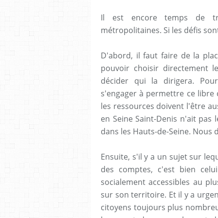
Il est encore temps de t
métropolitaines. Si les défis son
D'abord, il faut faire de la pl
pouvoir choisir directement l
décider qui la dirigera. Pour
s'engager à permettre ce libre 
les ressources doivent l'être au
en Seine Saint-Denis n'ait pas
dans les Hauts-de-Seine. Nous d
Ensuite, s'il y a un sujet sur l
des comptes, c'est bien celu
socialement accessibles au pl
sur son territoire. Et il y a urg
citoyens toujours plus nombreu