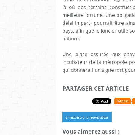
là où des terrains constructi
meilleure fortune. Une obligatio
délai imparti pourrait être ain
pays, afin que le foncier utile 
nation ».
Une place assurée aux citoy
incubateur de la métropole pou
qui donnerait un signe fort pour
PARTAGER CET ARTICLE
Repost
S'inscrire à la newsletter
Vous aimerez aussi :