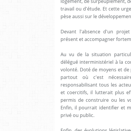
logement, de surpeuplement, de 
travail ou d'étude. Et cette urg
pèse aussi sur le développeme
Devant l'absence d'un projet 
présent et accompagner forteme
Au vu de la situation particul
délégué interministériel à la c
volonté. Doté de moyens et de po
partout où c'est nécessai
responsabilisant tous les acte
et coercitifs, il lutterait plus
permis de construire ou les v
Enfin, il pourrait identifier et
privé ou public.
Enfin, des évolutions législati