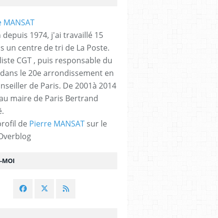
 depuis 1974, j'ai travaillé 15
s un centre de tri de La Poste.
liste CGT , puis responsable du
 dans le 20e arrondissement en
nseiller de Paris. De 2001à 2014
 au maire de Paris Bertrand
.
profil de
Pierre MANSAT
sur le
 Overblog
Z-MOI