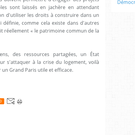
Démocra
bles sont laissés en jachère en attendant
n d'utiliser les droits à construire dans un
si définie, comme cela existe dans d'autres
soit réellement « le patrimoine commun de la
ens, des ressources partagées, un État
r s'attaquer à la crise du logement, voilà
 un Grand Paris utile et efficace.
0