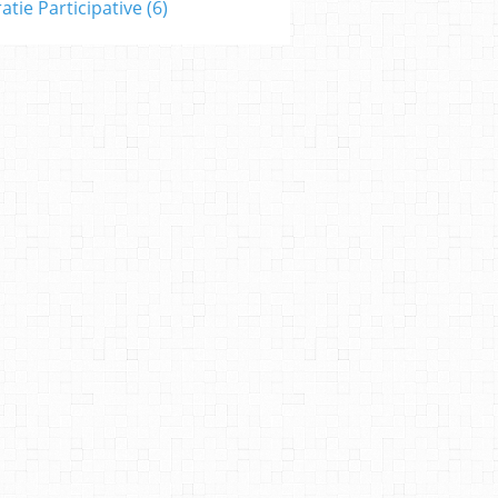
tie Participative
(6)