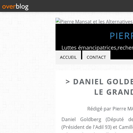
PIER
ACCUEIL
CONTACT
> DANIEL GOLD
LE GRAN
Rédigé par Pierre M
Daniel Goldberg (Député de 
(Président de l'Adil 93) et Camil