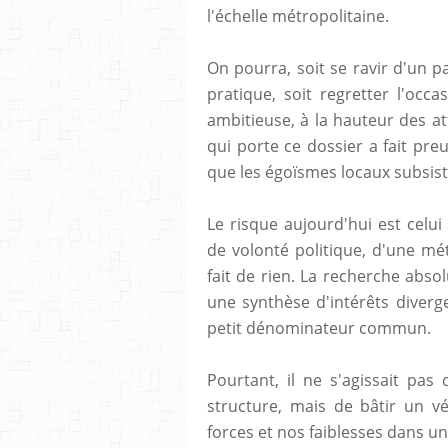
l'échelle métropolitaine.
On pourra, soit se ravir d'un p
pratique, soit regretter l'occa
ambitieuse, à la hauteur des at
qui porte ce dossier a fait pre
que les égoïsmes locaux subsist
Le risque aujourd'hui est celu
de volonté politique, d'une métr
fait de rien. La recherche abs
une synthèse d'intérêts diverg
petit dénominateur commun.
Pourtant, il ne s'agissait pas
structure, mais de bâtir un v
forces et nos faiblesses dans u