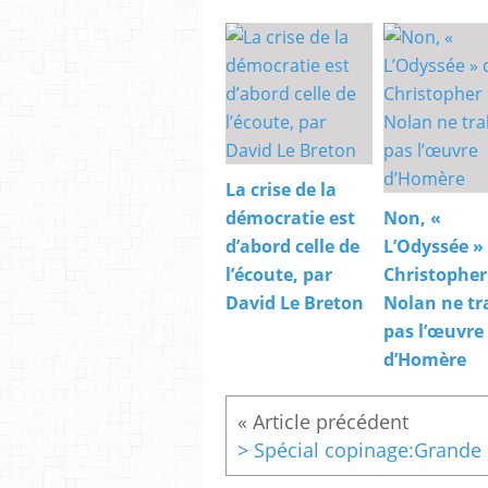
La crise de la
démocratie est
Non, «
d’abord celle de
L’Odyssée »
l’écoute, par
Christopher
David Le Breton
Nolan ne tr
pas l’œuvre
d’Homère
> Spéc