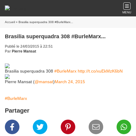
MENU
Accueil
» Brasilia superquadra 308 #BurleMarx...
Brasilia superquadra 308 #BurleMarx...
Publié le 24/03/2015 à 22:51
Par
Pierre Mansat
Brasilia superquadra 308
#BurleMarx
http://t.co/xuEkMzK6bN
Pierre Mansat (
@mansat
)
March 24, 2015
#BurleMarx
Partager