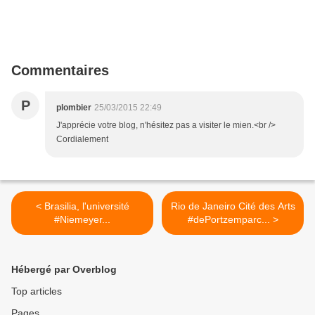
Commentaires
P
plombier
25/03/2015 22:49
J'apprécie votre blog, n'hésitez pas a visiter le mien.<br />
Cordialement
< Brasilia, l'université
Rio de Janeiro Cité des Arts
#Niemeyer...
#dePortzemparc... >
Hébergé par Overblog
Top articles
Pages