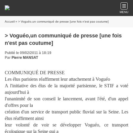
MENU
Accueil
» > Voguéo,un communiqué de presse [une fois n'est pas coutume]
> Voguéo,un communiqué de presse [une fois
n'est pas coutume]
Publié le 09/02/2011 à 18:19
Par
Pierre MANSAT
COMMUNIQUÉ DE PRESSE
Les élus parisiens réaffirment leur attachement à Voguéo
A l'initiative des élus de la majorité parisienne, le STIF a voté
aujourd'hui à
l'unanimité de son conseil le lancement, avant l'été, d'un appel
d'offres pour la
création d'un service de transport public fluvial sur la Seine. Les
élus réaffirment ainsi
leur volonté de voir se développer Voguéo, ce transport
écologique sur la Seine qui a