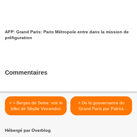
AFP: Grand Paris: Paris Métropole entre dans la mission de
préfiguration
Commentaires
< > Berges de Seine: voir le
> De la gouvernance du
billet de Sibylle Vincendon
Grand Paris par Patrick
Braouezec >
Hébergé par Overblog