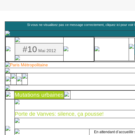
Si vous ne visualisez pas ce message correctement,
cliquez ici pour voir 
#10
Mai 2012
Mutations urbaines
Porte de Vanves: silence, ça pousse!
En attendant d’accueillir 