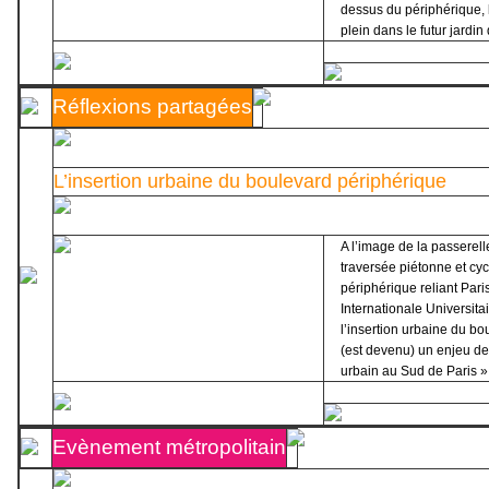
dessus du périphérique, l
plein dans le futur jardin
Réflexions partagées
L’insertion urbaine du boulevard périphérique
A l’image de la passere
traversée piétonne et cy
périphérique reliant Paris
Internationale Universitai
l’insertion urbaine du b
(est devenu) un enjeu d
urbain au Sud de Paris 
Evènement métropolitain