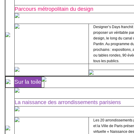
Parcours métropolitain du design
Designer’s Days franchit
proposer un véritable pa
design, le long du canal 
Pantin. Au programme du
prochains : expositions, 
ou tables rondes, 90 év
tous les publics.
Sur la toile
La naissance des arrondissements parisiens
Les 20 arrondissements 
et la Ville de Paris prése
virtuelle « Naissance de