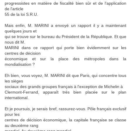
progressistes en matière de fiscalité bien sûr et de l'application
de l'article
55 de la loi S.R.U.
Mais enfin, M. MARINI a envoyé un rapport il y a maintenant
quelques jours et
qui se trouve sur le bureau du Président de la République. Et que
nous dit M.
MARINI dans ce rapport qui porte bien évidemment sur les
centres de décision
économique et sur la place des métropoles dans la
mondialisation ?
Eh bien, vous voyez, M. MARINI dit que Paris, qui concentre tous
les sièges
sociaux des grands groupes français à l'exception de Michelin à
Clermont-Ferrand, apparaît très bien placée sur le plan
international.
Et je poursuis, je serais bref, rassurez-vous. Pôle français exclusif
pour les
centres de décision économique, la capitale française se classe
au deuxième rang