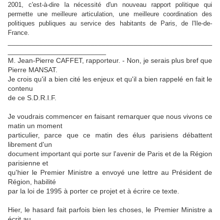
2001, c'est-à-dire la nécessité d'un nouveau rapport politique qui
permette une meilleure articulation, une meilleure coordination des
politiques publiques au service des habitants de Paris, de l'Ile-de-
France.
____________________________________________________
_________________________
M. Jean-Pierre CAFFET, rapporteur. - Non, je serais plus bref que
Pierre MANSAT.
Je crois qu'il a bien cité les enjeux et qu'il a bien rappelé en fait le
contenu
de ce S.D.R.I.F.
Je voudrais commencer en faisant remarquer que nous vivons ce
matin un moment
particulier, parce que ce matin des élus parisiens débattent
librement d'un
document important qui porte sur l'avenir de Paris et de la Région
parisienne et
qu'hier le Premier Ministre a envoyé une lettre au Président de
Région, habilité
par la loi de 1995 à porter ce projet et à écrire ce texte.
Hier, le hasard fait parfois bien les choses, le Premier Ministre a
écrit au