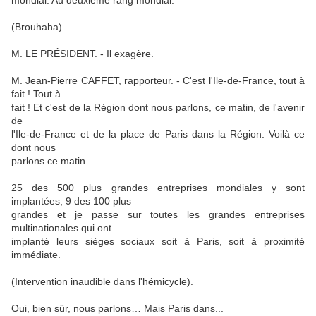
mondial. Au deuxième rang mondial.
(Brouhaha).
M. LE PRÉSIDENT. - Il exagère.
M. Jean-Pierre CAFFET, rapporteur. - C'est l'Ile-de-France, tout à
fait ! Tout à
fait ! Et c'est de la Région dont nous parlons, ce matin, de l'avenir
de
l'Ile-de-France et de la place de Paris dans la Région. Voilà ce
dont nous
parlons ce matin.
25 des 500 plus grandes entreprises mondiales y sont
implantées, 9 des 100 plus
grandes et je passe sur toutes les grandes entreprises
multinationales qui ont
implanté leurs sièges sociaux soit à Paris, soit à proximité
immédiate.
(Intervention inaudible dans l'hémicycle).
Oui, bien sûr, nous parlons… Mais Paris dans...