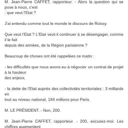
M. Jean-Pierre CAFFET, rapporteur. - Alors la question qui se
pose à nous, c'est
: que veut l'Etat ?
J'ai entendu comme tout le monde le discours de Roissy.
Que veut l'Etat ? L'Etat veut-il continuer à se désengager, comme
il le fait
depuis des années, de la Région parisienne ?
Beaucoup de choses ont été rappelées ce matin :
- les difficultés que nous avons eu à négocier un contrat de projet
à la hauteur
des enjeux,
- la dette de l'Etat auprès des collectivités territoriales : 3 milliards
en
tout au niveau national, 184 millions pour Paris.
M. LE PRÉSIDENT. - Non, 200.
M. Jean-Pierre CAFFET, rapporteur. - 200, excusez-moi. Les
chiffres augmentent