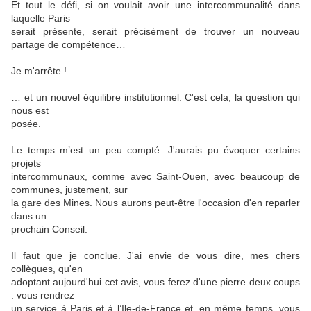
Et tout le défi, si on voulait avoir une intercommunalité dans
laquelle Paris
serait présente, serait précisément de trouver un nouveau
partage de compétence…
Je m'arrête !
… et un nouvel équilibre institutionnel. C'est cela, la question qui
nous est
posée.
Le temps m’est un peu compté. J'aurais pu évoquer certains
projets
intercommunaux, comme avec Saint-Ouen, avec beaucoup de
communes, justement, sur
la gare des Mines. Nous aurons peut-être l'occasion d'en reparler
dans un
prochain Conseil.
Il faut que je conclue. J'ai envie de vous dire, mes chers
collègues, qu'en
adoptant aujourd'hui cet avis, vous ferez d'une pierre deux coups
: vous rendrez
un service à Paris et à l’Ile-de-France et, en même temps, vous