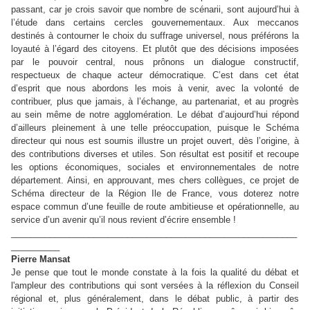
passant, car je crois savoir que nombre de scénarii, sont aujourd’hui à
l’étude dans certains cercles gouvernementaux. Aux meccanos
destinés à contourner le choix du suffrage universel, nous préférons la
loyauté à l’égard des citoyens. Et plutôt que des décisions imposées
par le pouvoir central, nous prônons un dialogue constructif,
respectueux de chaque acteur démocratique. C’est dans cet état
d’esprit que nous abordons les mois à venir, avec la volonté de
contribuer, plus que jamais, à l’échange, au partenariat, et au progrès
au sein même de notre agglomération. Le débat d’aujourd’hui répond
d’ailleurs pleinement à une telle préoccupation, puisque le Schéma
directeur qui nous est soumis illustre un projet ouvert, dès l’origine, à
des contributions diverses et utiles. Son résultat est positif et recoupe
les options économiques, sociales et environnementales de notre
département. Ainsi, en approuvant, mes chers collègues, ce projet de
Schéma directeur de la Région Ile de France, vous doterez notre
espace commun d’une feuille de route ambitieuse et opérationnelle, au
service d’un avenir qu’il nous revient d’écrire ensemble !
___________________________________________________________
__________
Pierre Mansat
Je pense que tout le monde constate à la fois la qualité du débat et
l'ampleur des contributions qui sont versées à la réflexion du Conseil
régional et, plus généralement, dans le débat public, à partir des