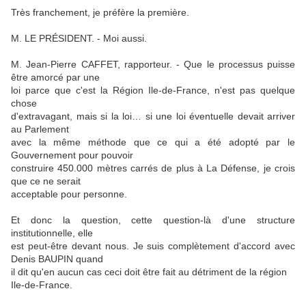
Très franchement, je préfère la première.
M. LE PRÉSIDENT. - Moi aussi.
M. Jean-Pierre CAFFET, rapporteur. - Que le processus puisse
être amorcé par une
loi parce que c'est la Région Ile-de-France, n'est pas quelque
chose
d'extravagant, mais si la loi… si une loi éventuelle devait arriver
au Parlement
avec la même méthode que ce qui a été adopté par le
Gouvernement pour pouvoir
construire 450.000 mètres carrés de plus à La Défense, je crois
que ce ne serait
acceptable pour personne.
Et donc la question, cette question-là d'une structure
institutionnelle, elle
est peut-être devant nous. Je suis complètement d'accord avec
Denis BAUPIN quand
il dit qu'en aucun cas ceci doit être fait au détriment de la région
Ile-de-France.