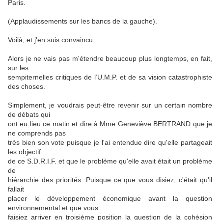
Paris.
(Applaudissements sur les bancs de la gauche).
Voilà, et j'en suis convaincu.
Alors je ne vais pas m'étendre beaucoup plus longtemps, en fait,
sur les
sempiternelles critiques de l’U.M.P. et de sa vision catastrophiste
des choses.
Simplement, je voudrais peut-être revenir sur un certain nombre
de débats qui
ont eu lieu ce matin et dire à Mme Geneviève BERTRAND que je
ne comprends pas
très bien son vote puisque je l'ai entendue dire qu'elle partageait
les objectif
de ce S.D.R.I.F. et que le problème qu'elle avait était un problème
de
hiérarchie des priorités. Puisque ce que vous disiez, c'était qu'il
fallait
placer le développement économique avant la question
environnemental et que vous
faisiez arriver en troisième position la question de la cohésion