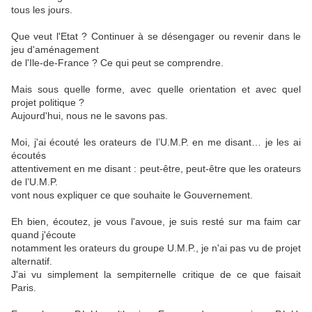
tous les jours.
Que veut l'Etat ? Continuer à se désengager ou revenir dans le
jeu d'aménagement
de l'Ile-de-France ? Ce qui peut se comprendre.
Mais sous quelle forme, avec quelle orientation et avec quel
projet politique ?
Aujourd'hui, nous ne le savons pas.
Moi, j'ai écouté les orateurs de l’U.M.P. en me disant… je les ai
écoutés
attentivement en me disant : peut-être, peut-être que les orateurs
de l’U.M.P.
vont nous expliquer ce que souhaite le Gouvernement.
Eh bien, écoutez, je vous l'avoue, je suis resté sur ma faim car
quand j'écoute
notamment les orateurs du groupe U.M.P., je n'ai pas vu de projet
alternatif.
J'ai vu simplement la sempiternelle critique de ce que faisait
Paris.