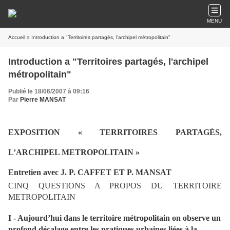
MENU
Accueil
» Introduction a "Territoires partagés, l'archipel métropolitain"
Introduction a "Territoires partagés, l'archipel
métropolitain"
Publié le 18/06/2007 à 09:16
Par
Pierre MANSAT
EXPOSITION « TERRITOIRES PARTAGÉS,
L’ARCHIPEL METROPOLITAIN »
Entretien avec J. P. CAFFET ET P. MANSAT
CINQ QUESTIONS A PROPOS DU TERRITOIRE
METROPOLITAIN
I - Aujourd’hui dans le territoire métropolitain on observe un
profond décalage entre les pratiques urbaines liées à la