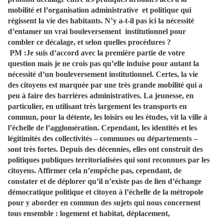
mobilité et l’organisation administrative
et politique qui
régissent la vie des habitants.
N’y a-t-il pas ici la nécessité
d’entamer un vrai bouleversement
institutionnel pour
combler ce décalage, et selon quelles procédures ?
PM :
Je suis d’accord avec la première partie de votre
question mais je ne crois pas qu’elle induise pour autant la
nécessité d’un bouleversement institutionnel. Certes, la vie
des citoyens est marquée par une très grande mobilité qui a
peu à faire des barrières administratives. La jeunesse, en
particulier, en utilisant très largement les transports en
commun, pour la détente, les loisirs ou les études, vit la ville à
l’échelle de l’agglomération. Cependant, les identités et les
légitimités des collectivités – communes ou départements –
sont très fortes. Depuis des décennies, elles ont construit des
politiques publiques territorialisées qui sont reconnues par les
citoyens.
Affirmer cela n’empêche pas, cependant, de
constater et de déplorer qu’il n’existe pas de lien d’échange
démocratique politique et citoyen à l’échelle de la métropole
pour y aborder en commun des sujets qui nous concernent
tous ensemble : logement et habitat, déplacement,