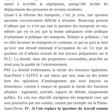
nature à accroître la ségrégation, puisqu’elle facilite les
déplacements des personnes de revenus modestes.
Quant à la réforme des transports, c’est, je crois, une question
ancienne excessivement difficile à résoudre. Beaucoup pensent
d’ailleurs que ce n’est pas tant la question des transports en eux-
mêmes qui est en jeu que la bonne adéquation entre politique
d’urbanisme et politique des transports. Réduire la pollution, c’est
en effet favoriser les transports en commun, ce qui ne peut se faire
qu’avec une densité minimale d’occupation du sol. Ce type de
question est d’ailleurs ressorti de nos travaux préparatoire sur le
PLU. La densité, dans des proportions convenables, peut-être un
atout pour la qualité de l’environnement.
PM:
La densité évidemment, la mixité des fonctions également.
Jean-Pierre CAFFET le sait mieux que moi, mais un des points
forts des opérations d’aménagement que nous lançons ou
réorientons, consiste à essayer de garantir la mixité des fonctions
urbaines : logements, activités, espaces de détente, équipements
publics. En cela nos objectifs rejoignent très largement ceux qui
sont poursuivis par nos voisins, comme par exemple sur la Plaine-
Saint-Denis.
IV- Si l’on replace la question du travail comme