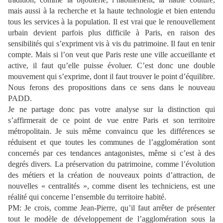
mais aussi à la recherche et la haute technologie et bien entendu
tous les services à la population.
Il est vrai que le renouvellement
urbain devient parfois plus difficile à Paris, en raison des
sensibilités qui s’expriment vis à vis du patrimoine. Il faut en tenir
compte. Mais si l’on veut que Paris reste une ville accueillante et
active, il faut qu’elle puisse évoluer. C’est donc une double
mouvement qui s’exprime, dont il faut trouver le point d’équilibre.
Nous ferons des propositions dans ce sens dans le nouveau
PADD.
Je ne partage donc pas votre analyse sur la distinction qui
s’affirmerait de ce point de vue entre Paris et son territoire
métropolitain. Je suis même convaincu que les différences se
réduisent et que toutes les communes de l’agglomération sont
concernés par ces tendances antagonistes, même si c’est à des
degrés divers. La préservation du patrimoine, comme l’évolution
des métiers et la création de nouveaux points d’attraction, de
nouvelles « centralités », comme disent les techniciens, est une
réalité qui concerne l’ensemble du territoire habité.
PM:
Je crois, comme Jean-Pierre, qu’il faut arrêter de présenter
tout le modèle de développement de l’agglomération sous la