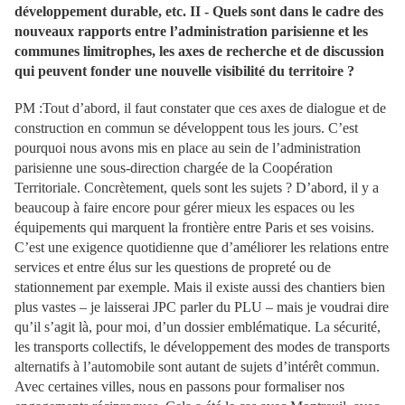
développement durable, etc.
II - Quels sont dans le cadre des
nouveaux rapports entre l’administration parisienne et les
communes limitrophes, les axes de recherche et de discussion
qui peuvent fonder une nouvelle visibilité du territoire ?
PM :
Tout d’abord, il faut constater que ces axes de dialogue et de
construction en commun se développent tous les jours. C’est
pourquoi nous avons mis en place au sein de l’administration
parisienne une sous-direction chargée de la Coopération
Territoriale. Concrètement, quels sont les sujets ? D’abord, il y a
beaucoup à faire encore pour gérer mieux les espaces ou les
équipements qui marquent la frontière entre Paris et ses voisins.
C’est une exigence quotidienne que d’améliorer les relations entre
services et entre élus sur les questions de propreté ou de
stationnement par exemple.
Mais il existe aussi des chantiers bien
plus vastes – je laisserai JPC parler du PLU – mais je voudrai dire
qu’il s’agit là, pour moi, d’un dossier emblématique.
La sécurité,
les transports collectifs, le développement des modes de transports
alternatifs à l’automobile sont autant de sujets d’intérêt commun.
Avec certaines villes, nous en passons pour formaliser nos