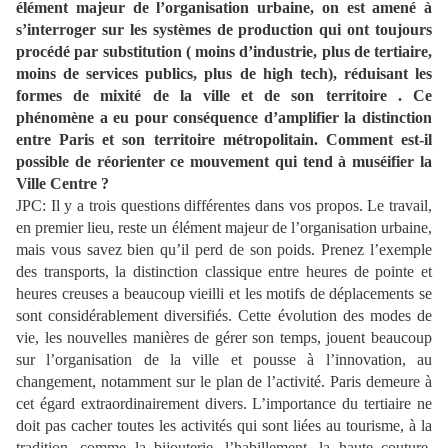
élément majeur de l’organisation urbaine, on est amené à
s’interroger sur les systèmes de production qui ont toujours
procédé par substitution ( moins d’industrie, plus de tertiaire,
moins de services publics, plus de high tech), réduisant les
formes de mixité de la ville et de son territoire . Ce
phénomène a eu pour conséquence d’amplifier la distinction
entre Paris et son territoire métropolitain.
Comment est-il
possible de réorienter ce mouvement qui tend à muséifier la
Ville Centre ?
JPC:
Il y a trois questions différentes dans vos propos. Le travail,
en premier lieu, reste un élément majeur de l’organisation urbaine,
mais vous savez bien qu’il perd de son poids. Prenez l’exemple
des transports, la distinction classique entre heures de pointe et
heures creuses a beaucoup vieilli et les motifs de déplacements se
sont considérablement diversifiés. Cette évolution des modes de
vie, les nouvelles manières de gérer son temps, jouent beaucoup
sur l’organisation de la ville et pousse à l’innovation, au
changement, notamment sur le plan de l’activité.
Paris demeure à
cet égard extraordinairement divers. L’importance du tertiaire ne
doit pas cacher toutes les activités qui sont liées au tourisme, à la
tradition, comme la bijouterie, l’habillement, la haute couture,