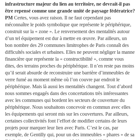
infrastructure majeur du lien au territoire, ne devrait-il pas
être repensé comme une grande unité de paysage fédératrice?
PM
Certes, vous avez raison. Il ne faut cependant pas
méconnaître le poids symbolique que représente le périphérique,
construit sur la « zone ». Le renversement des mentalités autour
d’un tel équipement est dur à mettre en œuvre. Par ailleurs, un
bon nombre des 29 communes limitrophes de Paris connaît des
difficultés sociales et urbaines. Elles ne peuvent négliger la manne
financière que représente la « constructibilité », comme vous
dites, des terrains proches du périphérique.
Il n’en reste pas moins
qu’il serait absurde de reconstruire une barrière d’immeubles de
verre fumé au moment même où l’on couvre par endroit le
périphérique. Mais là aussi les mentalités changent. Tout d’abord
nous sommes engagés dans des concertations très intéressantes
avec les communes qui bordent les secteurs de couverture du
périphérique. Nous souhaitons concevoir en commun avec elles
les équipements qui seront mis sur les couvertures. Par ailleurs,
certaines collectivités font l’effort de modifier certains de leurs
projets pour marquer leur lien avec Paris. C’est le cas, par
exemple, de Gentilly qui, pour un des immeubles « phares » de sa