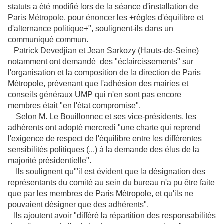
statuts a été modifié lors de la séance d'installation de
Paris Métropole, pour énoncer les +règles d'équilibre et
d'alternance politique+", soulignent-ils dans un
communiqué commun.
Patrick Devedjian et Jean Sarkozy (Hauts-de-Seine)
notamment ont demandé des "éclaircissements" sur
l'organisation et la composition de la direction de Paris
Métropole, prévenant que l'adhésion des mairies et
conseils généraux UMP qui n'en sont pas encore
membres était "en l'état compromise".
Selon M. Le Bouillonnec et ses vice-présidents, les
adhérents ont adopté mercredi "une charte qui reprend
l'exigence de respect de l'équilibre entre les différentes
sensibilités politiques (...) à la demande des élus de la
majorité présidentielle".
Ils soulignent qu'"il est évident que la désignation des
représentants du comité au sein du bureau n'a pu être faite
que par les membres de Paris Métropole, et qu'ils ne
pouvaient désigner que des adhérents".
Ils ajoutent avoir "différé la répartition des responsabilités