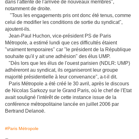
dans l'attente de l'arrivée de nouveaux membres",
notamment de droite.
"Tous les engagements pris ont donc été tenus, comme
celui de modifier les conditions de sortie du syndicat",
ajoutent-ils.
Jean-Paul Huchon, vice-président PS de Paris
Métropole, a estimé lundi que ces difficultés étaient
"vraiment temporaires" car "le président de la République
souhaite qu'il y ait une adhésion" des élus UMP.
"Dès lors que les élus de l'ouest parisien (NDLR: UMP)
adhéreront au syndicat, ils organiseront leur groupe
majorité présidentielle à leur convenance", a-t-il dit.
Paris Métropole a été créé le 30 avril, après le discours
de Nicolas Sarkozy sur le Grand Paris, où le chef de l'Etat
avait souligné l'intérêt de cette instance issue de la
conférence métropolitaine lancée en juillet 2006 par
Bertrand Delanoë.
#Paris Métropole