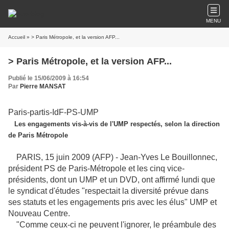
MENU
Accueil
» > Paris Métropole, et la version AFP...
> Paris Métropole, et la version AFP...
Publié le 15/06/2009 à 16:54
Par
Pierre MANSAT
Paris-partis-IdF-PS-UMP
Les engagements vis-à-vis de l'UMP respectés, selon la direction
de Paris Métropole
PARIS, 15 juin 2009 (
AFP
) - Jean-Yves Le Bouillonnec,
président PS de Paris-Métropole et les cinq vice-
présidents, dont un UMP et un DVD, ont affirmé lundi que
le syndicat d'études "respectait la diversité prévue dans
ses statuts et les engagements pris avec les élus" UMP et
Nouveau Centre.
"Comme ceux-ci ne peuvent l'ignorer, le préambule des