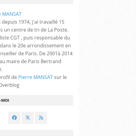
 depuis 1974, j'ai travaillé 15
s un centre de tri de La Poste.
liste CGT , puis responsable du
 dans le 20e arrondissement en
nseiller de Paris. De 2001à 2014
 au maire de Paris Bertrand
.
profil de
Pierre MANSAT
sur le
 Overblog
Z-MOI