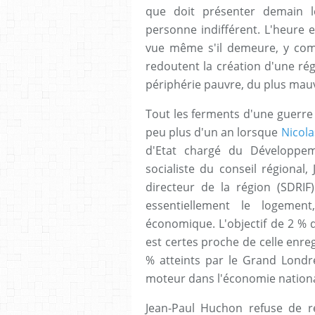
que doit présenter demain l
personne indifférent. L'heure 
vue même s'il demeure, y com
redoutent la création d'une rég
périphérie pauvre, du plus mauvai
Tout les ferments d'une guerre 
peu plus d'un an lorsque
Nicola
d'Etat chargé du Développem
socialiste du conseil régional
directeur de la région (SDRIF)
essentiellement le logemen
économique. L'objectif de 2 % 
est certes proche de celle enreg
% atteints par le Grand Londre
moteur dans l'économie national
Jean-Paul Huchon refuse de rev