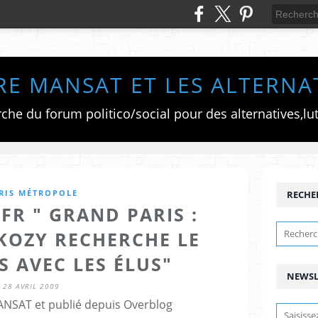
RE MANSAT ET LES ALTERNA
RIS MÉTROPOLE
RECHE
.FR " GRAND PARIS :
KOZY RECHERCHE LE
 AVEC LES ÉLUS"
NEWSL
28 AVRIL 2009
ANSAT et publié depuis Overblog