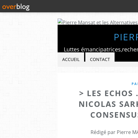
PIER
ACCUEIL
CONTACT
PA
> LES ECHOS 
NICOLAS SAR
CONSENSUS
Rédigé par Pierre M