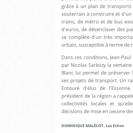
grâce à un plan de transports 
souterrain à construire et d'un
trains, de métro et de bus exis
d'euros, de désenclaver des pans
se complète d'un très import
urbain, susceptible à terme de ré
Dans ces conditions, Jean-Paul
par Nicolas Sarkozy la semaine 
Blanc lui permet de préserver 
ses projets de transport. Un r
Entouré d'élus de l'Essonne
président de la région a rappelé
collectivités locales et qu'el
décisions de mise en oeuvre des
DOMINIQUE MALÉCOT, Les Echos