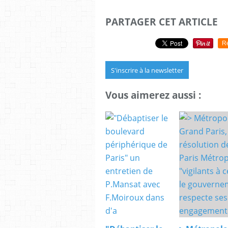
PARTAGER CET ARTICLE
R
S'inscrire à la newsletter
Vous aimerez aussi :