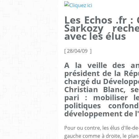
Les Echos .fr :
Sarkozy rech
avec les élus
[ 28/04/09 ]
A la veille des a
président de la Répu
chargé du Développe
Christian Blanc, 
pari : mobiliser l
politiques confo
développement de l'
Pour ou contre, les élus d'Ile-d
gauche comme à droite, le plan