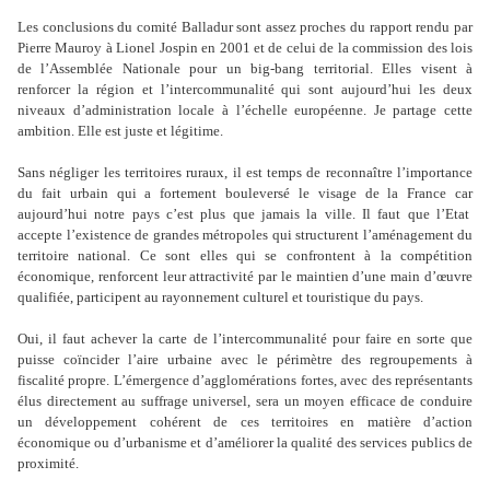
Les conclusions du comité Balladur sont assez proches du rapport rendu par
Pierre Mauroy à Lionel Jospin en 2001 et de celui de la commission des lois
de l’Assemblée Nationale pour un big-bang territorial. Elles visent à
renforcer la région et l’intercommunalité qui sont aujourd’hui les deux
niveaux d’administration locale à l’échelle européenne.
Je partage cette
ambition
.
Elle est juste et légitime
.
Sans négliger les territoires ruraux, il est temps de reconnaître l’importance
du fait urbain qui a fortement bouleversé le visage de la France car
aujourd’hui notre pays c’est plus que jamais la ville. Il faut que l’Etat
accepte l’existence de grandes métropoles qui structurent l’aménagement du
territoire national. Ce sont elles qui se confrontent à la compétition
économique, renforcent leur attractivité par le maintien d’une main d’œuvre
qualifiée, participent au rayonnement culturel et touristique du pays.
Oui, il faut achever la carte de l’intercommunalité pour faire en sorte que
puisse coïncider l’aire urbaine avec le périmètre des regroupements à
fiscalité propre. L’émergence d’agglomérations fortes, avec des représentants
élus directement au suffrage universel, sera un moyen efficace de conduire
un développement cohérent de ces territoires en matière d’action
économique ou d’urbanisme et d’améliorer la qualité des services publics de
proximité.