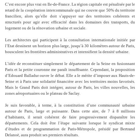
C’est encore plus vrai en Ile-de-France. La région capitale est pénalisée par le
retard de la coopération intercommunale qui ne couvre que 50% du territoire
francilien, alors qu’elle doit s’appuyer sur des territoires cohérents et
structurés pour agir avec efficacité dans les domaines des transports, du
logement ou de la rénovation urbaine et sociale.
Les architectes qui participent à la consultation internationale initiée par
l’Etat dessinent un horizon plus large, jusqu’à 30 kilomètres autour de Paris,
bousculent les frontières administratives et intensifient la densité urbaine.
L’idée de reconstituer simplement le département de la Seine en fusionnant
Paris et la petite couronne me paraît insuffisante. Cependant, la proposition
d’Edouard Balladur ouvre le débat. Elle a le mérite d’imposer aux Hauts-de-
Seine et à Paris une solidarité financière avec les territoires moins favorisés.
Mais le Grand Paris doit intégrer, autour de Paris, les villes nouvelles, les
zones aéroportuaires ou le plateau de Saclay.
Je suis favorable, à terme, à la constitution d’une communauté urbaine
autour de Paris, large et puissante. Dans cette aire, de 7 à 8 millions
d’habitants, il serait cohérent de faire progressivement disparaître les
départements. Cela doit être l’étape suivante lorsque le syndicat mixte
d’études et de programmation de Paris-Métropole, présidé par Bertrand
Delanoë, aura produit ses premiers résultats.