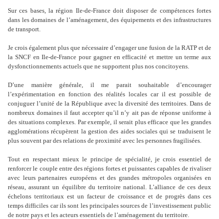
Sur ces bases, la région Ile-de-France doit disposer de compétences fortes
dans les domaines de l’aménagement, des équipements et des infrastructures
de transport.
Je crois également plus que nécessaire d’engager une fusion de la RATP et de
la SNCF en Ile-de-France pour gagner en efficacité et mettre un terme aux
dysfonctionnements actuels que ne supportent plus nos concitoyens.
D’une manière générale, il me parait souhaitable d’encourager
l’expérimentation en fonction des réalités locales car il est possible de
conjuguer l’unité de la République avec la diversité des territoires. Dans de
nombreux domaines il faut accepter qu’il n’y ait pas de réponse uniforme à
des situations complexes. Par exemple, il serait plus efficace que les grandes
agglomérations récupèrent la gestion des aides sociales qui se traduisent le
plus souvent par des relations de proximité avec les personnes fragilisées.
Tout en respectant mieux le principe de spécialité, je crois essentiel de
renforcer le couple entre des régions fortes et puissantes capables de rivaliser
avec leurs partenaires européens et des grandes métropoles organisées en
réseau, assurant un équilibre du territoire national. L’alliance de ces deux
échelons territoriaux est un facteur de croissance et de progrès dans ces
temps difficiles car ils sont les principales sources de l’investissement public
de notre pays et les acteurs essentiels de l’aménagement du territoire.