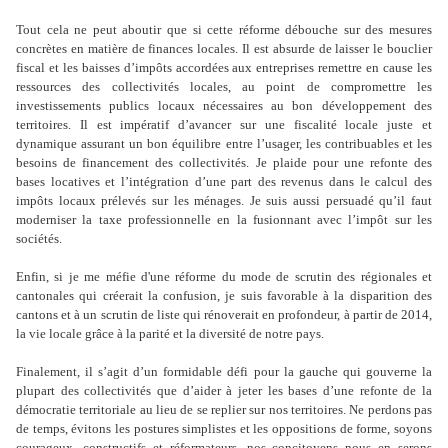
Tout cela ne peut aboutir que si cette réforme débouche sur des mesures
concrètes en matière de finances locales. Il est absurde de laisser le bouclier
fiscal et les baisses d’impôts accordées aux entreprises remettre en cause les
ressources des collectivités locales, au point de compromettre les
investissements publics locaux nécessaires au bon développement des
territoires. Il est impératif d’avancer sur une fiscalité locale juste et
dynamique assurant un bon équilibre entre l’usager, les contribuables et les
besoins de financement des collectivités. Je plaide pour une refonte des
bases locatives et l’intégration d’une part des revenus dans le calcul des
impôts locaux prélevés sur les ménages. Je suis aussi persuadé qu’il faut
moderniser la taxe professionnelle en la fusionnant avec l’impôt sur les
sociétés.
Enfin, si je me méfie d'une réforme du mode de scrutin des régionales et
cantonales qui créerait la confusion, je suis favorable à la disparition des
cantons et à un scrutin de liste qui rénoverait en profondeur, à partir de 2014,
la vie locale grâce à la parité et la diversité de notre pays.
Finalement, il s’agit d’un formidable défi pour la gauche qui gouverne la
plupart des collectivités que d’aider à jeter les bases d’une refonte de la
démocratie territoriale au lieu de se replier sur nos territoires. Ne perdons pas
de temps, évitons les postures simplistes et les oppositions de forme, soyons
courageux, constructifs et réformateurs, nos concitoyens nous en serons