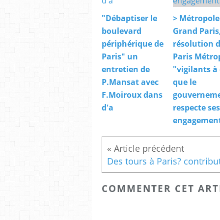
"Débaptiser le
> Métropole
boulevard
Grand Paris
périphérique de
résolution 
Paris" un
Paris Métro
entretien de
"vigilants à
P.Mansat avec
que le
F.Moiroux dans
gouvernem
d'a
respecte ses
engagement
COMMENTER CET ART