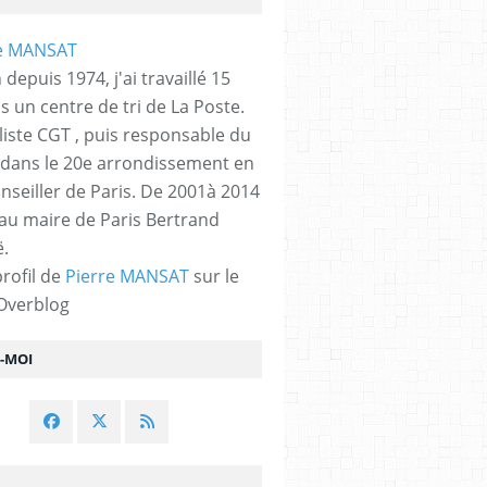
 depuis 1974, j'ai travaillé 15
s un centre de tri de La Poste.
liste CGT , puis responsable du
 dans le 20e arrondissement en
nseiller de Paris. De 2001à 2014
 au maire de Paris Bertrand
.
profil de
Pierre MANSAT
sur le
 Overblog
Z-MOI