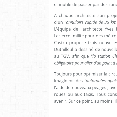
et inutile de passer par des zon
A chaque architecte son proje
d'un
"annulaire rapide de 35 km 
L'équipe de l'architecte Yves
Leclercq, milite pour des métro
Castro propose trois nouvelle
Duthilleul a dessiné de nouvel
au TGV, afin que
"la station C
obligatoire pour aller d'un point à 
Toujours pour optimiser la circu
imaginent des
"autoroutes apai
l'aide de nouveaux péages ; ave
roues ou aux taxis. Tous cons
avenir. Sur ce point, au moins, i