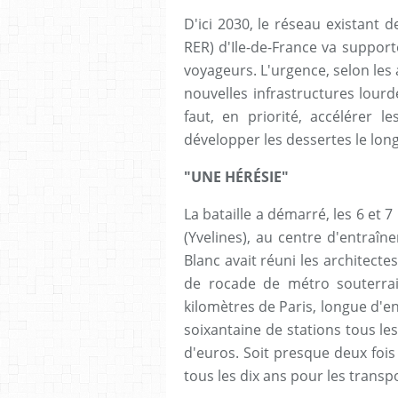
D'ici 2030, le réseau existant
RER) d'Ile-de-France va supporte
voyageurs. L'urgence, selon les 
nouvelles infrastructures lourd
faut, en priorité, accélérer 
développer les dessertes le long
"UNE HÉRÉSIE"
La bataille a démarré, les 6 et 
(Yvelines), au centre d'entraîn
Blanc avait réuni les architect
de rocade de métro souterra
kilomètres de Paris, longue d'e
soixantaine de stations tous les
d'euros. Soit presque deux fois 
tous les dix ans pour les transp