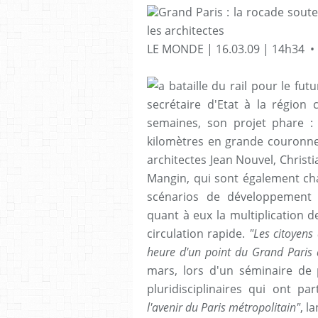
Grand Paris : la rocade soute
les architectes
LE MONDE | 16.03.09 | 14h34 • M
a bataille du rail pour le fut
secrétaire d'Etat à la région 
semaines, son projet phare 
kilomètres en grande couronn
architectes Jean Nouvel, Chris
Mangin, qui sont également ch
scénarios de développement 
quant à eux la multiplication 
circulation rapide.
"Les citoyens
heure d'un point du Grand Paris à
mars, lors d'un séminaire de 
pluridisciplinaires qui ont pa
l'avenir du Paris métropolitain"
, l