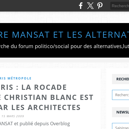
RE MANSAT ET LES ALTERNA
RIS MÉTROPOLE
RECHE
RIS : LA ROCADE
 CHRISTIAN BLANC EST
AR LES ARCHITECTES
NEWSL
15 MARS 2009
ANSAT et publié depuis Overblog