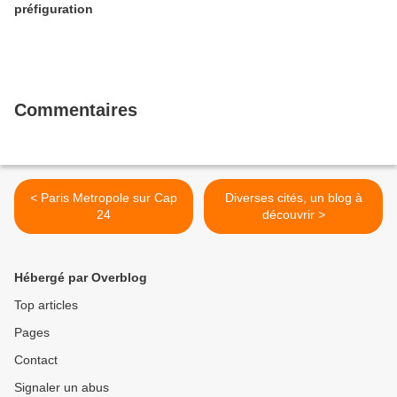
préfiguration
Commentaires
< Paris Metropole sur Cap
Diverses cités, un blog à
24
découvrir >
Hébergé par Overblog
Top articles
Pages
Contact
Signaler un abus