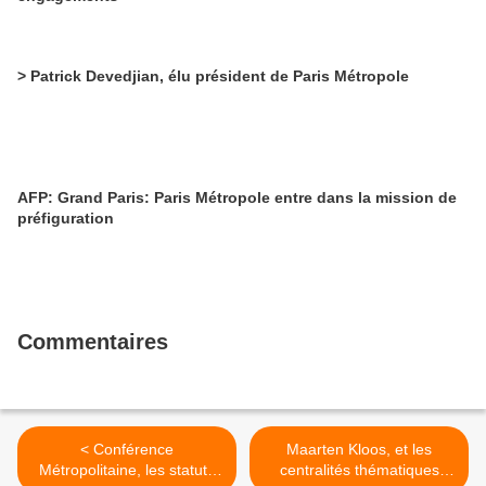
> Patrick Devedjian, élu président de Paris Métropole
AFP: Grand Paris: Paris Métropole entre dans la mission de
préfiguration
Commentaires
< Conférence
Maarten Kloos, et les
Métropolitaine, les statuts
centralités thématiques