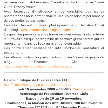
banlieue nord : Aubervilliers, Saint-Denis, La Courneuve, Saint-
Ouen, Drancy,Pantin...
Avec beaucoup d'intelligence et de sensibilité, ces jeunes
photographes nous offrent chacun une vision forte et personnelle
de ces territoires partagés.
Diverses cités est un projet photographique qui fait déjà l'objet
d'un blog :
www.diversescites.blogspot.com
L'exposition présentera sous forme de diaporama, l'intégralité de
leur travail ainsi qu'une vingtaine de portraits grand format qui les
représentent dans les lieux qu'ils ont photographié.
Ces portraits sont réalisés par Julia Cordonnier, réalisatrice et
photographe.
Les albums photos des participants sont sur Picasa, la galerie du
blog Diverses Cités :
http://picasaweb.google.com/backstreetprod
____________________________________________________
_________________________________
Galerie publique de Diverses Cités >>>
http://picasaweb.google.com/backstreetprod
Lundi 10 novembre 2008 à 19h00 à
Confluences
Vernissage de l'exposition Diverses Cités
Exposition du 10 au 16 novembre.
Confluences, la Maison des Arts Urbains, 190 boulevard de
Charonne 75020 Paris. M° Alexandre Dumas.