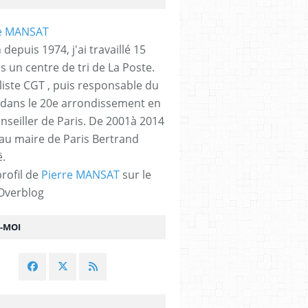
 depuis 1974, j'ai travaillé 15
s un centre de tri de La Poste.
liste CGT , puis responsable du
 dans le 20e arrondissement en
nseiller de Paris. De 2001à 2014
 au maire de Paris Bertrand
.
profil de
Pierre MANSAT
sur le
 Overblog
Z-MOI