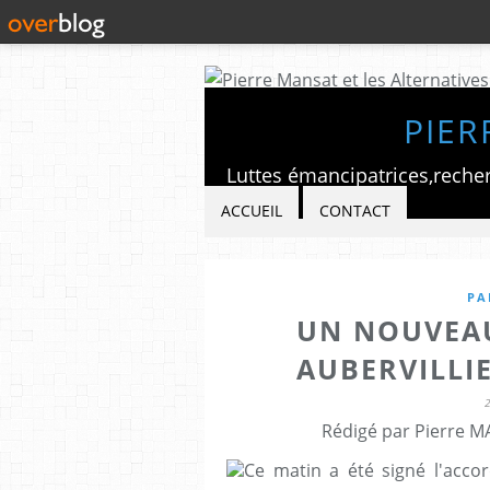
PIER
ACCUEIL
CONTACT
PA
UN NOUVEAU
AUBERVILLIE
Rédigé par Pierre M
Ce matin a été signé l'acco