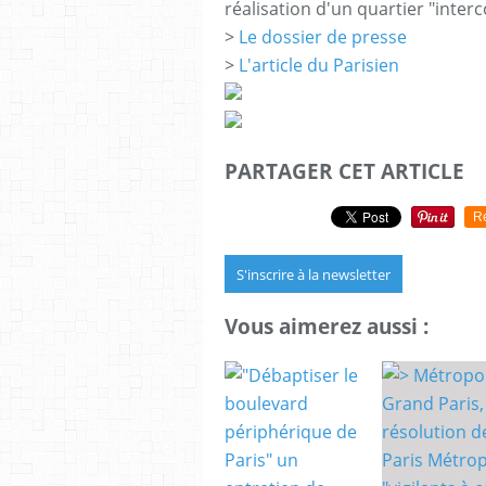
réalisation d'un quartier "inte
>
Le dossier de presse
>
L'article du Parisien
PARTAGER CET ARTICLE
R
S'inscrire à la newsletter
Vous aimerez aussi :