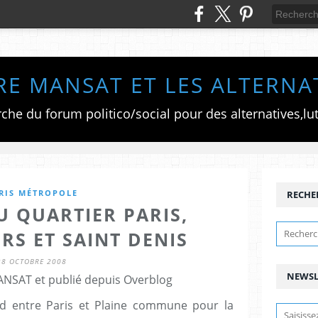
RE MANSAT ET LES ALTERNA
RIS MÉTROPOLE
RECHE
 QUARTIER PARIS,
RS ET SAINT DENIS
28 OCTOBRE 2008
NEWSL
ANSAT et publié depuis Overblog
rd entre Paris et Plaine commune pour la