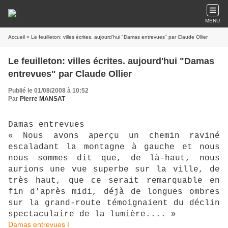
MENU
Accueil
» Le feuilleton: villes écrites. aujourd'hui "Damas entrevues" par Claude Ollier
Le feuilleton: villes écrites. aujourd'hui "Damas
entrevues" par Claude Ollier
Publié le 01/08/2008 à 10:52
Par
Pierre MANSAT
Damas entrevues
« Nous avons aperçu un chemin raviné
escaladant la montagne à gauche et nous
nous sommes dit que, de là-haut, nous
aurions une vue superbe sur la ville, de
très haut, que ce serait remarquable en
fin d'après midi, déjà de longues ombres
sur la grand-route témoignaient du déclin
spectaculaire de la lumière.... »
Damas entrevues I