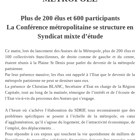
Plus de 200 élus et 600 participants
La Conférence métropolitaine se structure en
Syndicat mixte d’étude
Ce matin, lors du lancement des Assises de la Métropole, plus de 200 élus et
100 collectivités franciliennes, de droite comme de gauche et du centre,
étaient réunis à la Plaine St Denis pour parler du devenir de la métropole
parisienne.
Par leur présence massive, les élus ont rappelé à l’Etat que le devenir de la
métropole parisienne ne peut se dessiner sans eux.
La présence de Christian BLANC, Secrétaire d’Etat en charge de la Région
Capitale, tout au long de la matinée, témoigne de l’intérêt et de l’écoute de
l’Etat vis-à-vis du processus des Assises qui s’engage.
A l’heure où s’achève l’élaboration du SDRIF, tous reconnaissent que des
problèmes spécifiques se posent à l’échelle de la métropole, en cœur
d’agglomération, qu’il s’agisse du logement, de l’attractivité économique, de
l’emploi, des déplacements…
Pour répondre à ces enjeux qui touchent la vie quotidienne de milliers de
Franciliens, de nouvelles solidarités financières doivent être trouvées pour