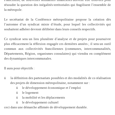
résoudre la question des inégalités territoriales qui fragilisent l’ensemble de
la métropole.
Le secrétariat de la Conférence métropolitaine propose la création dès
l’automne d’un syndicat mixte d’étude, pour lequel les collectivités qui
souhaitent adhérer devront délibérer dans leurs conseils respectifs.
Ce syndicat sera un lieu pluraliste d’analyse et de projets pour poursuivre
plus efficacement la réflexion engagée ces dernières années ; il sera un outil
commun aux collectivités franciliennes (communes, intercommunalités,
Départements, Région, organismes consulaires) qui viendra en complément
des dynamiques intercommunales.
Il aura pour objectifs :
ü
la définition des partenariats possibles et des modalités de co réalisation
des projets de dimension métropolitaine, notamment sur :
ü
le développement économique et l’emploi
ü
le logement
ü
la mobilité et les déplacements
ü
le développement culturel
ceci dans une démarche affirmée de développement durable.