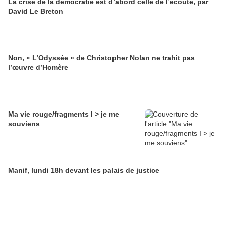
La crise de la démocratie est d’abord celle de l’écoute, par
David Le Breton
Non, « L’Odyssée » de Christopher Nolan ne trahit pas
l’œuvre d’Homère
Ma vie rouge/fragments I > je me
souviens
Manif, lundi 18h devant les palais de justice