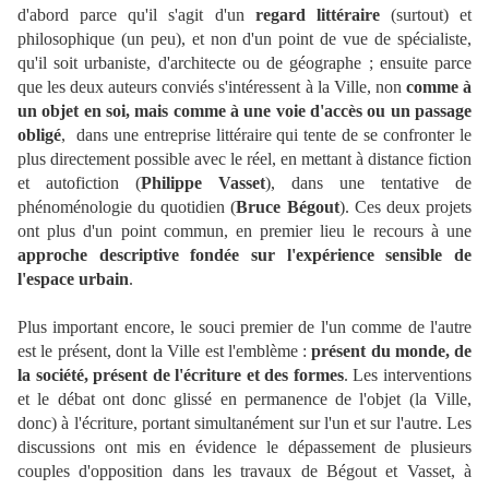
d'abord parce qu'il s'agit d'un
regard littéraire
(surtout) et
philosophique (un peu), et non d'un point de vue de spécialiste,
qu'il soit urbaniste, d'architecte ou de géographe ; ensuite parce
que les deux auteurs conviés s'intéressent à la Ville, non
comme à
un objet en soi, mais comme à une voie d'accès ou un passage
obligé
, dans une entreprise littéraire qui tente de se confronter le
plus directement possible avec le réel, en mettant à distance fiction
et autofiction (
Philippe Vasset
), dans une tentative de
phénoménologie du quotidien (
Bruce Bégout
). Ces deux projets
ont plus d'un point commun, en premier lieu le recours à une
approche descriptive fondée sur l'expérience sensible de
l'espace urbain
.
Plus important encore, le souci premier de l'un comme de l'autre
est le présent, dont la Ville est l'emblème :
présent du monde, de
la société, présent de l'écriture et des formes
. Les interventions
et le débat ont donc glissé en permanence de l'objet (la Ville,
donc) à l'écriture, portant simultanément sur l'un et sur l'autre. Les
discussions ont mis en évidence le dépassement de plusieurs
couples d'opposition dans les travaux de Bégout et Vasset, à