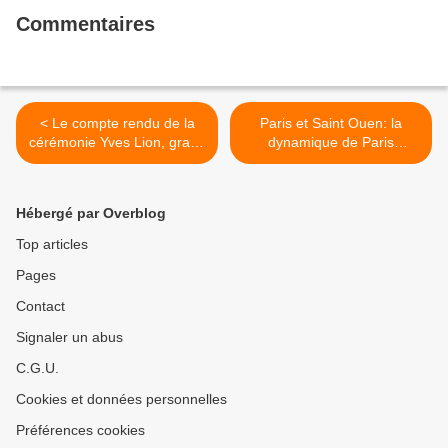
Commentaires
< Le compte rendu de la
Paris et Saint Ouen: la
cérémonie Yves Lion, grand
dynamique de Paris
prix de l'Urbanisme
Métropole >
Hébergé par Overblog
Top articles
Pages
Contact
Signaler un abus
C.G.U.
Cookies et données personnelles
Préférences cookies