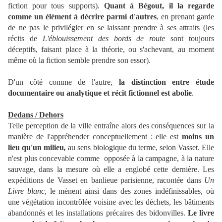
fiction pour tous supports).
Quant à Bégout, il la regarde
comme un élément à décrire parmi d'autres
, en prenant garde
de ne pas le privilégier en se laissant prendre à ses attraits (les
récits de
L'éblouissement des bords de route
sont toujours
déceptifs, faisant place à la théorie, ou s'achevant, au moment
même où la fiction semble prendre son essor).
D'un côté comme de l'autre,
la distinction entre étude
documentaire ou analytique et récit fictionnel est abolie
.
Dedans / Dehors
Telle perception de la ville entraîne alors des conséquences sur la
manière de l'appréhender conceptuellement : elle est
moins un
lieu qu'un milieu
,
au sens biologique du terme, selon Vasset. Elle
n'est plus concevable comme opposée à la campagne, à la nature
sauvage, dans la mesure où elle a englobé cette dernière. Les
expéditions de Vasset en banlieue parisienne, racontée dans
Un
Livre blanc
, le mènent ainsi dans des zones indéfinissables, où
une végétation incontrôlée voisine avec les déchets, les bâtiments
abandonnés et les installations précaires des bidonvilles.
Le livre