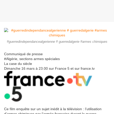
#guerredindependancealgerienne # guerredalgerie #armes chimiques
Communiqué de press
e
#Algérie, sections armes spéciales
La case du siècle
Dimanche 16 mars à 23.00 sur France 5 et sur france.tv
Ce film enquête sur un sujet inédit à la télévision : l’utilisation
d’armes chimiques par l’armée française durant la guerre