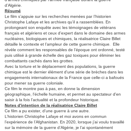
d’Algérie.
Résumé
Le film s’appuie sur les recherches menées par l’historien
Christophe Lafaye et les archives qu’il a rassemblées. En
prolongeant son enquête avec les témoignages de vétérans
français et algériens et ceux d’expert dans le domaine des armes
nucléaires, biologiques et chimiques, la réalisatrice Claire Billet
détaille le contexte et l’ampleur de cette guerre chimique. Elle
révèle comment les responsables de l’époque ont ordonné, testé
puis utilisé à grande échelle des gaz toxiques pour éliminer les
combattants cachés dans les grottes.
Avec la torture et le déplacement des populations, la guerre
chimique est le dernier élément d'une série de brèches dans les
engagements internationaux de la France que celle-ci a bafoués
pour mener sa guerre coloniale.
Ce film le montre pas à pas, en donne la dimension
géographique, l'échelle humaine, et permet au spectateur d'en
saisir à la fois l'actualité et la profondeur historique.
Notes d'intention de la réalisatrice Claire Billet
Ce film a pu exister, d’une guerre à une autre.
L’historien Christophe Lafaye et moi avons en commun
l’expérience de l’Afghanistan. En 2020, lorsque j’ai voulu travaillé
sur la mémoire de la guerre d’Algérie, je l’ai spontanément