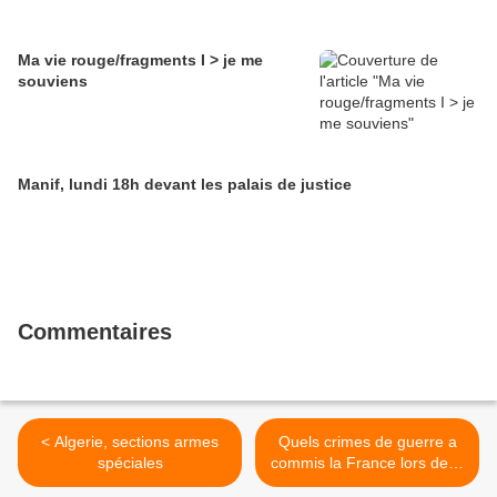
Ma vie rouge/fragments I > je me
souviens
Manif, lundi 18h devant les palais de justice
Commentaires
< Algerie, sections armes
Quels crimes de guerre a
spéciales
commis la France lors de la
conquête de l'Algérie ? >