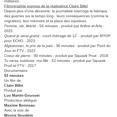
militaires.
Filmographie express de la réalisatrice Claire Billet
Depuis plus d'une décennie, la journaliste interroge la fabrique
des guerres sur le temps long : leurs conséquences (comme la
migration), leur mémoire et la place des injustices.
Femme, vie, liberté
- 54 minutes - produit par Artline et Arte -
2023
Quand je serai grand
- court-métrage de 12' - produit par MYOP,
pour ECHO - 2023
Afghanistan, le prix de la paix
- 90 minutes - produit par Point du
Jour et FTV - 2022
Coeur de pierre
- 90 minutes - produit par Squawk Prod - 2018
Tu seras suédoise, ma fille
- 52 minutes - produit par Squawk
Prod et FTV - 2017
Documentaire
52 minutes
Un film de
Claire Billet
Produit par
Luc Martin-Gousset
Producteur délégué
Maxime Bonneau
Avec la voix de
Mouna Soualem