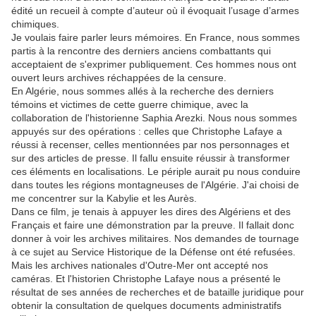
édité un recueil à compte d’auteur où il évoquait l’usage d’armes
chimiques.
Je voulais faire parler leurs mémoires. En France, nous sommes
partis à la rencontre des derniers anciens combattants qui
acceptaient de s'exprimer publiquement. Ces hommes nous ont
ouvert leurs archives réchappées de la censure.
En Algérie, nous sommes allés à la recherche des derniers
témoins et victimes de cette guerre chimique, avec la
collaboration de l'historienne Saphia Arezki. Nous nous sommes
appuyés sur des opérations : celles que Christophe Lafaye a
réussi à recenser, celles mentionnées par nos personnages et
sur des articles de presse. Il fallu ensuite réussir à transformer
ces éléments en localisations. Le périple aurait pu nous conduire
dans toutes les régions montagneuses de l'Algérie. J'ai choisi de
me concentrer sur la Kabylie et les Aurès.
Dans ce film, je tenais à appuyer les dires des Algériens et des
Français et faire une démonstration par la preuve. Il fallait donc
donner à voir les archives militaires. Nos demandes de tournage
à ce sujet au Service Historique de la Défense ont été refusées.
Mais les archives nationales d'Outre-Mer ont accepté nos
caméras. Et l'historien Christophe Lafaye nous a présenté le
résultat de ses années de recherches et de bataille juridique pour
obtenir la consultation de quelques documents administratifs