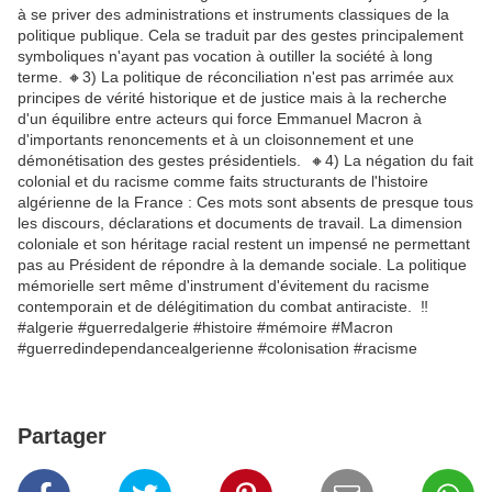
à se priver des administrations et instruments classiques de la
politique publique. Cela se traduit par des gestes principalement
symboliques n'ayant pas vocation à outiller la société à long
terme. 🔸️3) La politique de réconciliation n'est pas arrimée aux
principes de vérité historique et de justice mais à la recherche
d'un équilibre entre acteurs qui force Emmanuel Macron à
d'importants renoncements et à un cloisonnement et une
démonétisation des gestes présidentiels. 🔸️4) La négation du fait
colonial et du racisme comme faits structurants de l'histoire
algérienne de la France : Ces mots sont absents de presque tous
les discours, déclarations et documents de travail. La dimension
coloniale et son héritage racial restent un impensé ne permettant
pas au Président de répondre à la demande sociale. La politique
mémorielle sert même d'instrument d'évitement du racisme
contemporain et de délégitimation du combat antiraciste. ‼️
#algerie #guerredalgerie #histoire #mémoire #Macron
#guerredindependancealgerienne #colonisation #racisme
Partager