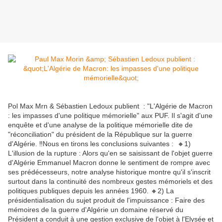
Pol Max Mrn & Sébastien Ledoux publient : "L'Algérie de Macron
: les impasses d'une politique mémorielle" aux PUF. Il s'agit d'une
enquête et d'une analyse de la politique mémorielle dite de
"réconciliation" du président de la République sur la guerre
d'Algérie. ‼️Nous en tirons les conclusions suivantes : 🔸️1)
L'illusion de la rupture : Alors qu'en se saisissant de l'objet guerre
d'Algérie Emmanuel Macron donne le sentiment de rompre avec
ses prédécesseurs, notre analyse historique montre qu'il s'inscrit
surtout dans la continuité des nombreux gestes mémoriels et des
politiques publiques depuis les années 1960. 🔸️2) La
présidentialisation du sujet produit de l'impuissance : Faire des
mémoires de la guerre d'Algérie un domaine réservé du
Président a conduit à une gestion exclusive de l'objet à l'Elysée et