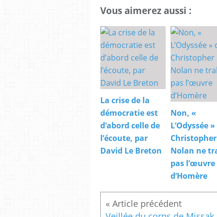
Vous aimerez aussi :
La crise de la
démocratie est
Non, «
d’abord celle de
L’Odyssée »
l’écoute, par
Christopher
David Le Breton
Nolan ne tr
pas l’œuvre
d’Homère
Veill