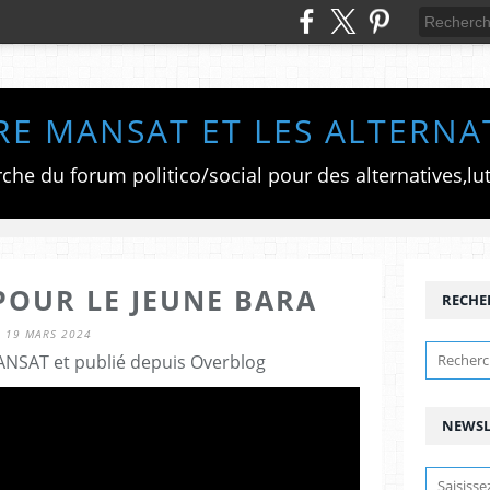
RE MANSAT ET LES ALTERNA
POUR LE JEUNE BARA
RECHE
19 MARS 2024
ANSAT et publié depuis Overblog
NEWSL