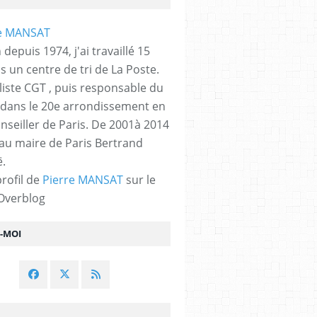
 depuis 1974, j'ai travaillé 15
s un centre de tri de La Poste.
liste CGT , puis responsable du
 dans le 20e arrondissement en
nseiller de Paris. De 2001à 2014
 au maire de Paris Bertrand
.
profil de
Pierre MANSAT
sur le
 Overblog
Z-MOI