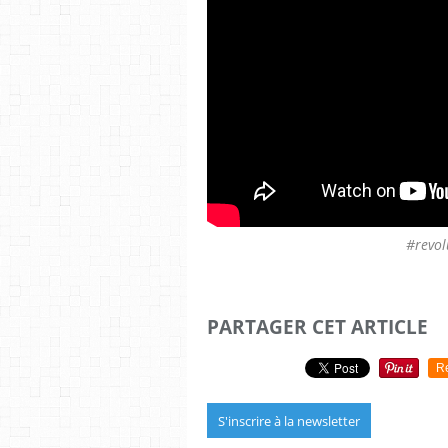
#revol
PARTAGER CET ARTICLE
R
S'inscrire à la newsletter