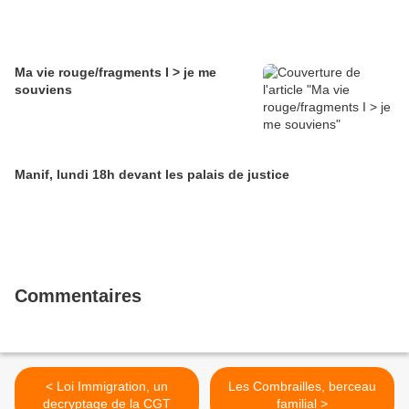
Ma vie rouge/fragments I > je me
souviens
Manif, lundi 18h devant les palais de justice
Commentaires
< Loi Immigration, un
Les Combrailles, berceau
decryptage de la CGT
familial >