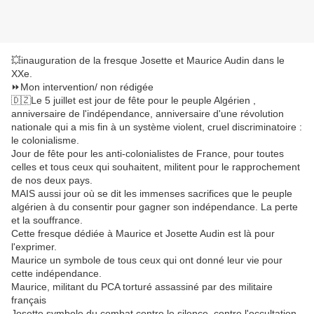
💥inauguration de la fresque Josette et Maurice Audin dans le
XXe.
⏩Mon intervention/ non rédigée
🇩🇿Le 5 juillet est jour de fête pour le peuple Algérien ,
anniversaire de l'indépendance, anniversaire d'une révolution
nationale qui a mis fin à un système violent, cruel discriminatoire :
le colonialisme.
Jour de fête pour les anti-colonialistes de France, pour toutes
celles et tous ceux qui souhaitent, militent pour le rapprochement
de nos deux pays.
MAIS aussi jour où se dit les immenses sacrifices que le peuple
algérien à du consentir pour gagner son indépendance. La perte
et la souffrance.
Cette fresque dédiée à Maurice et Josette Audin est là pour
l'exprimer.
Maurice un symbole de tous ceux qui ont donné leur vie pour
cette indépendance.
Maurice, militant du PCA torturé assassiné par des militaire
français
Josette symbole du combat contre le silence, contre l'occultation