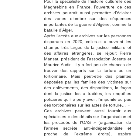
Pour la spécialiste de l’histoire culturelle des
Maghrébins en France, l’ouverture de ces
archives pourrait aussi permettre d’éclairer
des zones d’ombre sur des séquences
importantes de la guerre d’Algérie, comme la
bataille d’Alger.
Après l’accès aux archives sur les personnes
disparues en 2020, celles-ci « ouvrent les
champs très larges de la justice militaire et
des affaires étrangères, se réjouit Pierre
Mansat, président de l’association Josette et
Maurice Audin. Il y a fort peu de chances de
trouver des rapports sur la torture ou un
tortionnaire. Mais peut-être des plaintes
déposées par les familles des victimes sur
des enlèvements, des disparitions, la façon
dont la justice les a traitées, les enquêtes
policières qu’il a pu y avoir, l’impunité ou pas
des tortionnaires sur les actes de torture… »
Ces archives peuvent aussi fournir aux
spécialistes « des détails sur l’organisation et
les procédés de l’OAS » (organisation de
l’armée secrète, anti-indépendantiste et
proche de l’extrême droite), espère