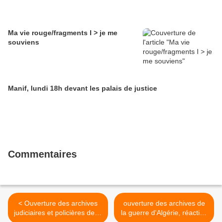
Ma vie rouge/fragments I > je me
souviens
Manif, lundi 18h devant les palais de justice
Commentaires
< Ouverture des archives
ouverture des archives de
judiciaires et policières de la
la guerre d'Algérie, réaction
guerre d'Algérie
de Mansat sur RFI >