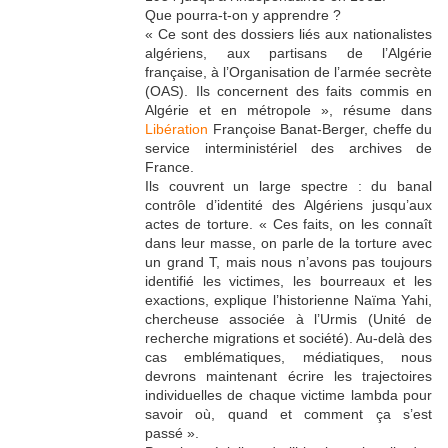
Que pourra-t-on y apprendre ?
« Ce sont des dossiers liés aux nationalistes
algériens, aux partisans de l’Algérie
française, à l’Organisation de l’armée secrète
(OAS). Ils concernent des faits commis en
Algérie et en métropole », résume dans
Libération
Françoise Banat-Berger, cheffe du
service interministériel des archives de
France.
Ils couvrent un large spectre : du banal
contrôle d’identité des Algériens jusqu’aux
actes de torture. « Ces faits, on les connaît
dans leur masse, on parle de la torture avec
un grand T, mais nous n’avons pas toujours
identifié les victimes, les bourreaux et les
exactions, explique l’historienne Naïma Yahi,
chercheuse associée à l’Urmis (Unité de
recherche migrations et société). Au-delà des
cas emblématiques, médiatiques, nous
devrons maintenant écrire les trajectoires
individuelles de chaque victime lambda pour
savoir où, quand et comment ça s’est
passé ».