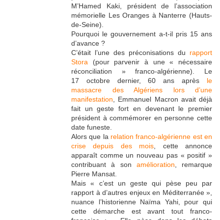
M’Hamed Kaki, président de l’association
mémorielle Les Oranges à Nanterre (Hauts-
de-Seine).
Pourquoi le gouvernement a-t-il pris 15 ans
d’avance ?
C’était l’une des préconisations du
rapport
Stora
(pour parvenir à une « nécessaire
réconciliation » franco-algérienne). Le
17 octobre dernier, 60 ans après
le
massacre des Algériens lors d’une
manifestation
, Emmanuel Macron avait déjà
fait un geste fort en devenant le premier
président à commémorer en personne cette
date funeste.
Alors que la
relation franco-algérienne est en
crise depuis des mois
, cette annonce
apparaît comme un nouveau pas « positif »
contribuant à son
amélioration
, remarque
Pierre Mansat.
Mais « c’est un geste qui pèse peu par
rapport à d’autres enjeux en Méditerranée »,
nuance l’historienne Naïma Yahi, pour qui
cette démarche est avant tout franco-